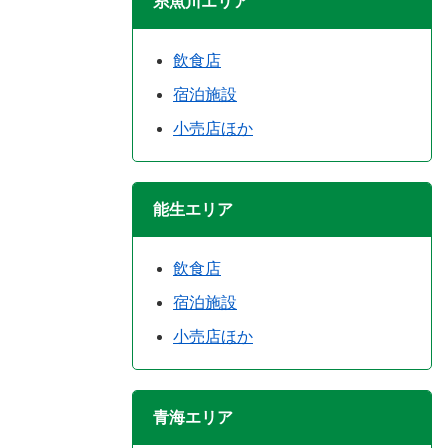
糸魚川エリア
飲食店
宿泊施設
小売店ほか
能生エリア
飲食店
宿泊施設
小売店ほか
青海エリア