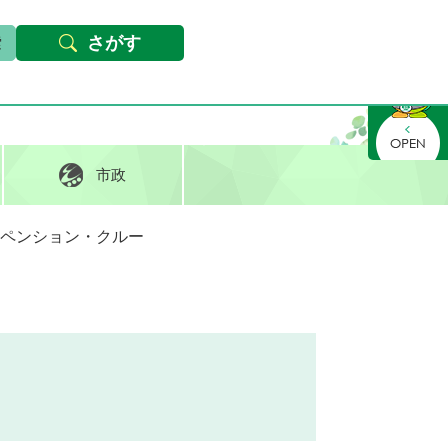
本文へ
Foreign languages
文字サイズ・背景色変更
さがす
さがす
市政
ペンション・クルー