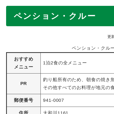
本
ペンション・クルー
文
更新
ペンション・クル
おすすめ
1泊2食の全メニュー
メニュー
釣り船所有のため、朝食の焼き
PR
その他すべてのお料理が地元の
郵便番号
941-0007
住所
大和川1161