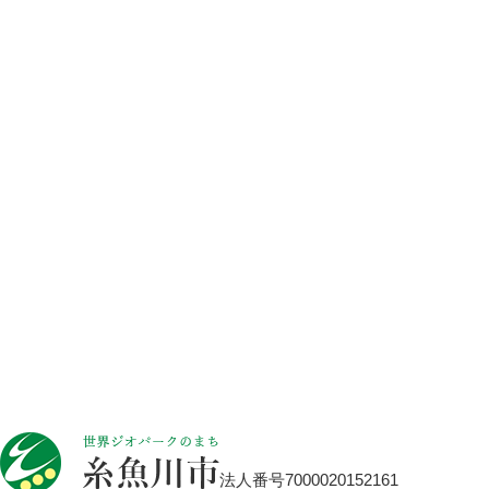
法人番号7000020152161