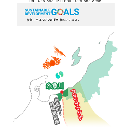
Tel：025-552-1511
Fax：025-552-8955