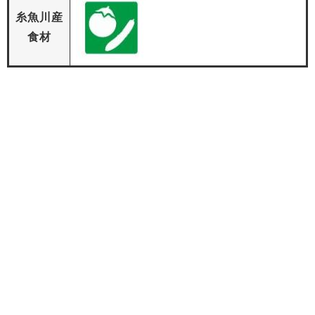
糸魚川産
食材