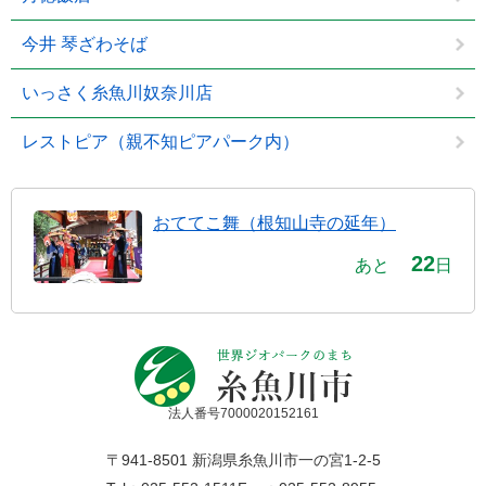
今井 琴ざわそば
いっさく糸魚川奴奈川店
レストピア（親不知ピアパーク内）
おててこ舞（根知山寺の延年）
22
あと
日
法人番号7000020152161
〒941-8501 新潟県糸魚川市一の宮1-2-5