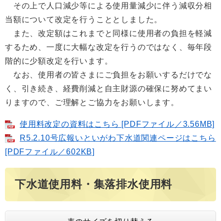
その上で人口減少等による使用量減少に伴う減収分相
当額について改定を行うこととしました。
また、改定額はこれまでと同様に使用者の負担を軽減
するため、一度に大幅な改定を行うのではなく、毎年段
階的に少額改定を行います。
なお、使用者の皆さまにご負担をお願いするだけでな
く、引き続き、経費削減と自主財源の確保に努めてまい
りますので、ご理解とご協力をお願いします。
使用料改定の資料はこちら [PDFファイル／3.56MB]
R5.2.10号広報いといがわ下水道関連ページはこちら
[PDFファイル／602KB]
下水道使用料・集落排水使用料