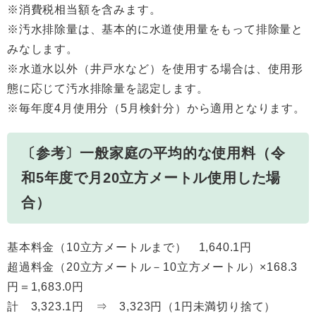
※消費税相当額を含みます。
※汚水排除量は、基本的に水道使用量をもって排除量と
みなします。
※水道水以外（井戸水など）を使用する場合は、使用形
態に応じて汚水排除量を認定します。
※毎年度4月使用分（5月検針分）から適用となります。
〔参考〕一般家庭の平均的な使用料（令
和5年度で月20立方メートル使用した場
合）
基本料金（10立方メートルまで） 1,640.1円
超過料金（20立方メートル－10立方メートル）×168.3
円＝1,683.0円
計 3,323.1円 ⇒ 3,323円（1円未満切り捨て）