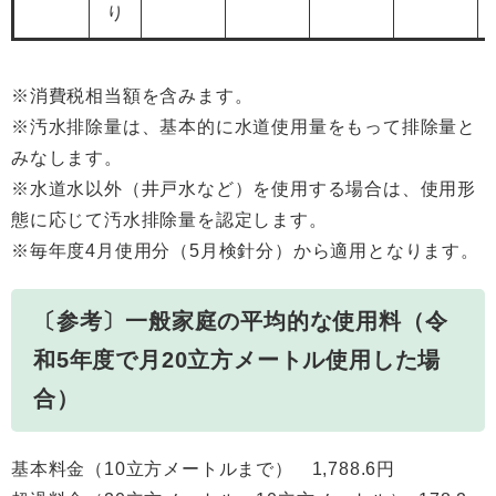
り
※消費税相当額を含みます。
※汚水排除量は、基本的に水道使用量をもって排除量と
みなします。
※水道水以外（井戸水など）を使用する場合は、使用形
態に応じて汚水排除量を認定します。
※毎年度4月使用分（5月検針分）から適用となります。
〔参考〕一般家庭の平均的な使用料（令
和5年度で月20立方メートル使用した場
合）
基本料金（10立方メートルまで） 1,788.6円