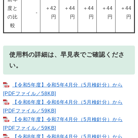
度と
＋42
＋44
＋44
＋44
＋44
-
の比
円
円
円
円
円
較
使用料の詳細は、早見表でご確認くださ
い。
【令和5年度】令和5年4月分（5月検針分）から
[PDFファイル／58KB]
【令和6年度】令和6年4月分（5月検針分）から
[PDFファイル／59KB]
【令和7年度】令和7年4月分（5月検針分）から
[PDFファイル／59KB]
【令和8年度】令和8年4月分（5月検針分）から