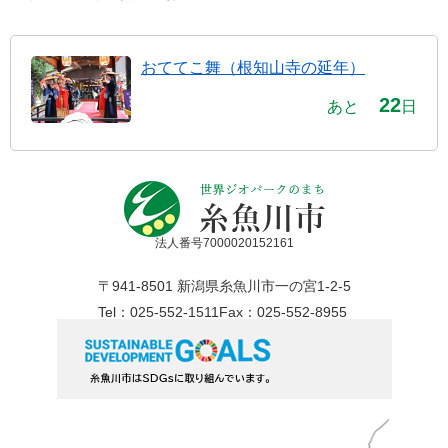
おててこ舞（根知山寺の延年）
22
あと
日
法人番号7000020152161
〒941-8501 新潟県糸魚川市一の宮1-2-5
Tel：025-552-1511
Fax：025-552-8955