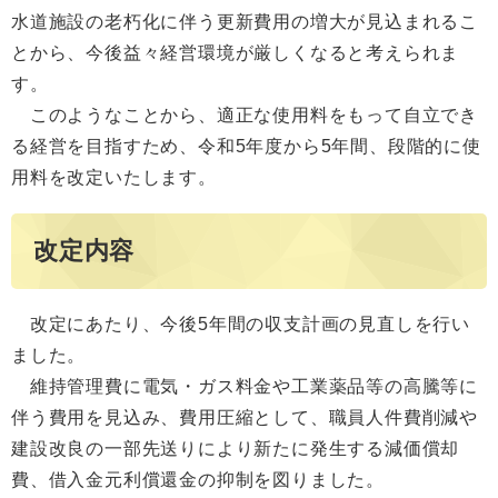
水道施設の老朽化に伴う更新費用の増大が見込まれるこ
とから、今後益々経営環境が厳しくなると考えられま
す。
このようなことから、適正な使用料をもって自立でき
る経営を目指すため、令和5年度から5年間、段階的に使
用料を改定いたします。
改定内容
改定にあたり、今後5年間の収支計画の見直しを行い
ました。
維持管理費に電気・ガス料金や工業薬品等の高騰等に
伴う費用を見込み、費用圧縮として、職員人件費削減や
建設改良の一部先送りにより新たに発生する減価償却
費、借入金元利償還金の抑制を図りました。