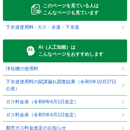
このページを見ている人は
こんなページも見ています
下水道使用料 - ガス・水道・下水道
AI（人工知能）は
こんなページをおすすめします
浄化槽の使用料
下水道使用料の賦課漏れ調査結果（令和5年10月27日
公表）
ガス料金表（令和8年4月1日改定）
ガス料金表（令和5年4月1日改定）
都市ガス料金改定のお知らせ