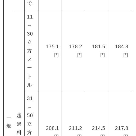
で
11
～
30
立
175.1
178.2
181.5
184.8
方
円
円
円
円
メ
ー
ト
ル
31
～
超
50
一
過
立
般
208.1
211.2
214.5
217.8
料
方