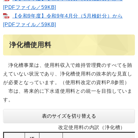
[PDFファイル／59KB]
【令和9年度】令和9年4月分（5月検針分）から
[PDFファイル／59KB]
浄化槽使用料
浄化槽事業は、使用料収入で維持管理費のすべてを賄
えていない状況であり、浄化槽使用料の抜本的な見直し
が必要となっています。（使用料改定の資料P.8参照）
市は、将来的に下水道使用料との統一を目指していま
す。
表のサイズを切り替える
改定使用料の内訳（浄化槽）