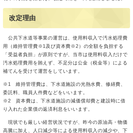
改定理由
公共下水道等事業の運営は、使用料収入で汚水処理費
用（維持管理費※1及び資本費※2）の全額を負担する
「受益者負担」が原則ですが、当市は使用料収入だけで
汚水処理費用を賄えず、不足分は公金（税金等）による
補てんを受けて運営をしています。
※1 維持管理費は、下水道施設の光熱水費、修繕費、
委託料、職員人件費などをいいます。
※2 資本費は、下水道施設の減価償却費と建設時に借
り入れた企業債の返済利息をいいます。
現状でも厳しい経営状況ですが、昨今の原油高・物価
高騰に加え、人口減少等による使用料収入の減少や、下