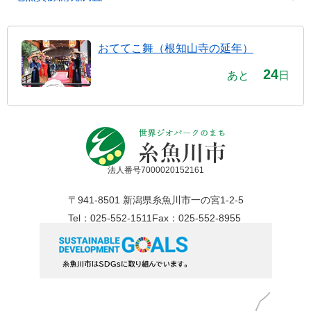
おててこ舞（根知山寺の延年）
24
あと
日
法人番号7000020152161
〒941-8501 新潟県糸魚川市一の宮1-2-5
Tel：025-552-1511
Fax：025-552-8955