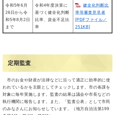
令和5年6月
令和4年度決算に
健全化判断比
26日から令
基づく健全化判断
率等審査意見者
和5年8月2日
比率、資金不足比
[PDFファイル／
まで
率
251KB]
定期監査
市のお金や財産が法律などに沿って適正に効率的に使
われているかを主眼としてチェックします。市の各課を
対象に毎年実施します。監査の結果は議会や市長などの
執行機関に報告します。また、「監査公表」として市民
のみなさんにお知らせしています。（地方自治法第199