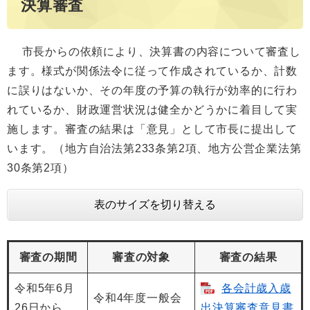
決算審査
市長からの依頼により、決算書の内容について審査し
ます。様式が関係法令に従って作成されているか、計数
に誤りはないか、その年度の予算の執行が効率的に行わ
れているか、財政運営状況は健全かどうかに着目して実
施します。審査の結果は「意見」として市長に提出して
います。（地方自治法第233条第2項、地方公営企業法第
30条第2項）
表のサイズを切り替える
審査の期間
審査の対象
審査の結果
令和5年6月
各会計歳入歳
令和4年度一般会
26日から
出決算審査意見書