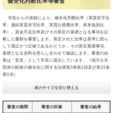
健全化判断比率等審査
市長からの依頼により、健全化判断比率（実質赤字比
率、連結実質赤字比率、実質公債費比率、将来負担比
率）、資金不足比率及びその算定の基礎となる事項を記
載した書類を審査します。算定された比率は基準に照ら
して適正かつ正確であるかどうか、その算定基礎事項、
基礎となる資料を照らし合わせて確認します。審査の結
果は「意見」として市長に提出しています。（地方公共
団体の財政の健全化に関する法律第3条第1項及び第22条
第1項）
表のサイズを切り替える
審査の期間
審査の対象
審査の結果