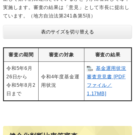
実施します。審査の結果は「意見」として市長に提出し
ています。（地方自治法第241条第5項）
表のサイズを切り替える
審査の期間
審査の対象
審査の結果
令和5年6月
基金運用状況
26日から
令和4年度基金運
審査意見書 [PDF
令和5年8月2
用状況
ファイル／
日まで
1.17MB]