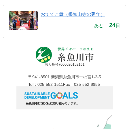
おててこ舞（根知山寺の延年）
24
あと
日
法人番号7000020152161
〒941-8501 新潟県糸魚川市一の宮1-2-5
Tel：025-552-1511
Fax：025-552-8955