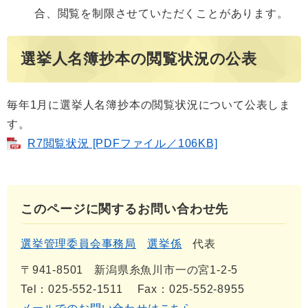
合、閲覧を制限させていただくことがあります。
選挙人名簿抄本の閲覧状況の公表
毎年1月に選挙人名簿抄本の閲覧状況について公表しま
す。
R7閲覧状況 [PDFファイル／106KB]
このページに関するお問い合わせ先
選挙管理委員会事務局
選挙係
代表
〒941-8501
新潟県糸魚川市一の宮1-2-5
Tel：025-552-1511
Fax：025-552-8955