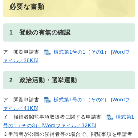
必要な書類
1 登録の有無の確認
ア 閲覧申請書
様式第1号の1（その1） [Wordフ
ァイル／36KB]
2 政治活動・選挙運動
ア 閲覧申請書
様式第1号の1（その2） [Wordフ
ァイル／41KB]
イ 候補者閲覧事項取扱者に関する申請書
様式第1
号の1（その3） [Wordファイル／32KB]
※申請者が公職の候補者等の場合で、閲覧事項を申請者