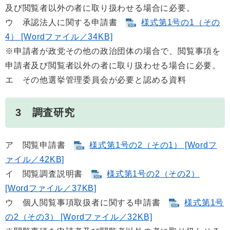
及び閲覧者以外の者に取り扱わせる場合に必要。
ウ 承認法人に関する申請書
様式第1号の1（その
4） [Wordファイル／34KB]
※申請者が政党その他の政治団体の場合で、閲覧事項を
申請者及び閲覧者以外の者に取り扱わせる場合に必要。
エ その他選挙管理委員会が必要と認める資料
3 調査研究
ア 閲覧申請書
様式第1号の2（その1） [Wordフ
ァイル／42KB]
イ 閲覧調査説明書
様式第1号の2（その2）
[Wordファイル／37KB]
ウ 個人閲覧事項取扱者に関する申請書
様式第1号
の2（その3） [Wordファイル／32KB]