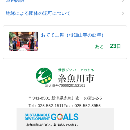
道路関係
地縁による団体の認可について
おててこ舞（根知山寺の延年）
23
あと
日
法人番号7000020152161
〒941-8501 新潟県糸魚川市一の宮1-2-5
Tel：025-552-1511
Fax：025-552-8955