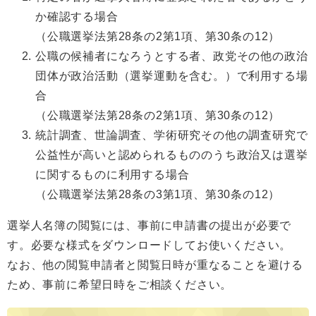
か確認する場合
（公職選挙法第28条の2第1項、第30条の12）
公職の候補者になろうとする者、政党その他の政治
団体が政治活動（選挙運動を含む。）で利用する場
合
（公職選挙法第28条の2第1項、第30条の12）
統計調査、世論調査、学術研究その他の調査研究で
公益性が高いと認められるもののうち政治又は選挙
に関するものに利用する場合
（公職選挙法第28条の3第1項、第30条の12）
選挙人名簿の閲覧には、事前に申請書の提出が必要で
す。必要な様式をダウンロードしてお使いください。
なお、他の閲覧申請者と閲覧日時が重なることを避ける
ため、事前に希望日時をご相談ください。