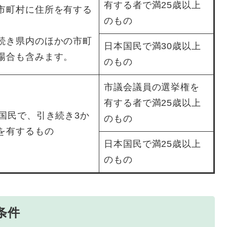
有する者で満25歳以上
市町村に住所を有する
のもの
続き県内のほかの市町
日本国民で満30歳以上
場合も含みます。
のもの
市議会議員の選挙権を
有する者で満25歳以上
本国民で、引き続き3か
のもの
を有するもの
日本国民で満25歳以上
のもの
条件