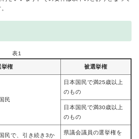
す。
表1
選挙権
被選挙権
日本国民で満25歳以上
のもの
国民
日本国民で満30歳以上
のもの
県議会議員の選挙権を
本国民で、引き続き3か