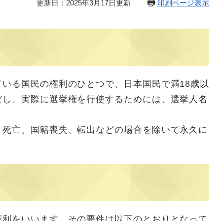
更新日：2025年3月17日更新
印刷ページ表示
いる国民の権利のひとつで、日本国民で満18歳以
だし、実際に選挙権を行使するためには、選挙人名
。
死亡、国籍喪失、転出などの場合を除いて永久に
利をいいます。その要件は以下のとおりとなって