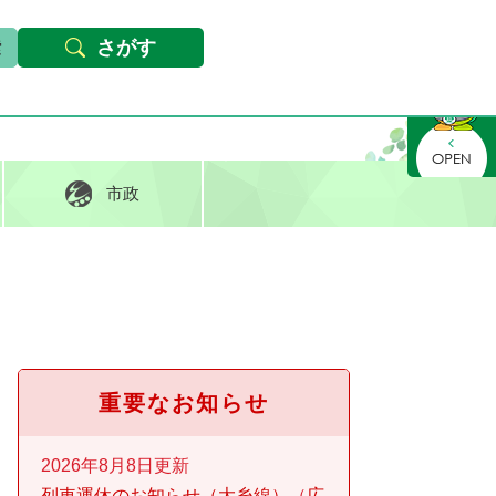
本文へ
Foreign languages
文字サイズ・背景色変更
さがす
さがす
市政
重要なお知らせ
2026年8月8日更新
列車運休のお知らせ（大糸線）
広