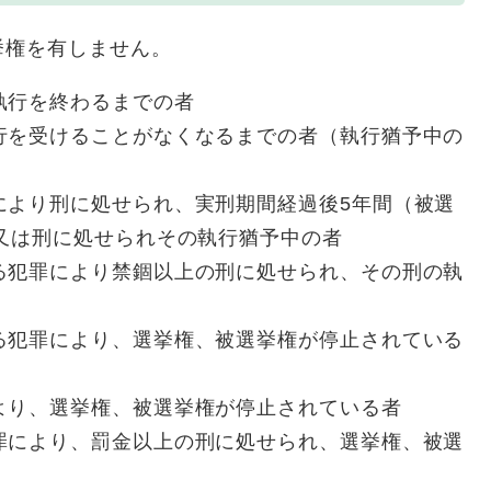
権を有しません。
執行を終わるまでの者
行を受けることがなくなるまでの者（執行猶予中の
により刑に処せられ、実刑期間経過後5年間（被選
者又は刑に処せられその執行猶予中の者
る犯罪により禁錮以上の刑に処せられ、その刑の執
る犯罪により、選挙権、被選挙権が停止されている
より、選挙権、被選挙権が停止されている者
罪により、罰金以上の刑に処せられ、選挙権、被選