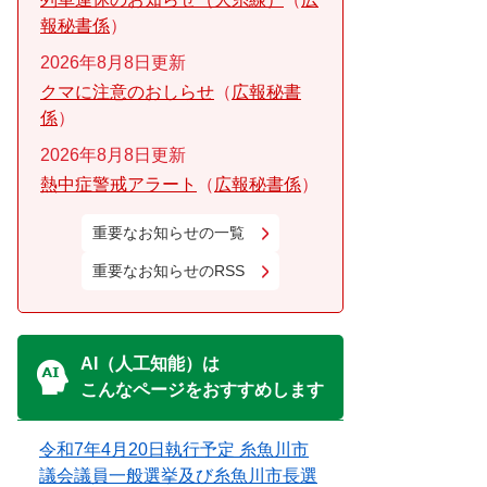
報秘書係
2026年8月8日更新
クマに注意のおしらせ
広報秘書
係
2026年8月8日更新
熱中症警戒アラート
広報秘書係
重要なお知らせの一覧
重要なお知らせのRSS
AI（人工知能）は
こんなページをおすすめします
令和7年4月20日執行予定 糸魚川市
議会議員一般選挙及び糸魚川市長選