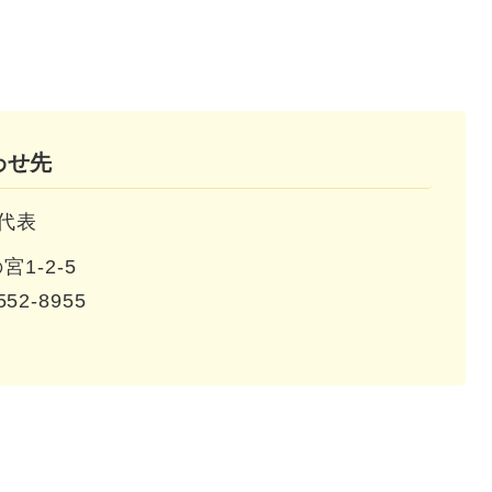
わせ先
代表
1-2-5
552-8955