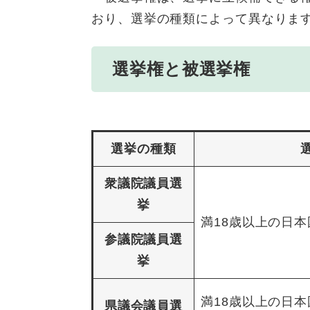
おり、選挙の種類によって異なりま
選挙権と被選挙権
選挙の種類
衆議院議員選
挙
満18歳以上の日本
参議院議員選
挙
満18歳以上の日
県議会議員選