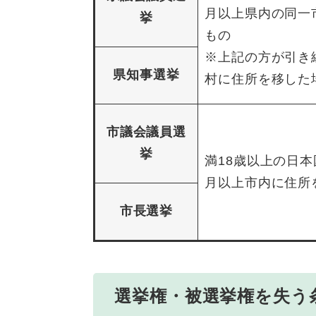
月以上県内の同一
挙
もの
※上記の方が引き
県知事選挙
村に住所を移した
市議会議員選
挙
満18歳以上の日
月以上市内に住所
市長選挙
選挙権・被選挙権を失う