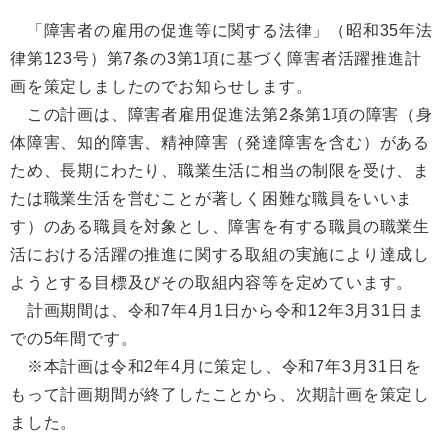
「障害者の雇用の促進等に関する法律」（昭和35年法
律第123号）第7条の3第1項に基づく障害者活躍推進計
画を策定しましたのでお知らせします。
この計画は、障害者雇用促進法第2条第1項の障害（身
体障害、知的障害、精神障害（発達障害を含む）がある
ため、長期にわたり、職業生活に相当の制限を受け、ま
たは職業生活を営むことが著しく困難な職員をいいま
す）のある職員を対象とし、障害を有する職員の職業生
活における活躍の推進に関する取組の実施により達成し
ようとする目標及びその取組内容等を定めています。
計画期間は、令和7年4月1日から令和12年3月31日ま
での5年間です。
※本計画は令和2年4月に策定し、令和7年3月31日を
もって計画期間が終了したことから、次期計画を策定し
ました。