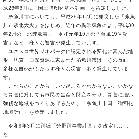
成26年6月に「国土強靭化基本計画」を策定しました。
糸魚川市においても、平成28年12月に発災した「糸魚
川市駅北大火」をはじめ、近年の異常気象により平成30
年2月の「北陸豪雪」、令和元年10月の「台風19号災
害」など、様々な被害が発生しています。
ユネスコ世界ジオパークに認定される変化に富んだ地
形・地質、自然資源に恵まれた糸魚川市は、その反面、
多様な自然がもたらす様々な災害も多く発生していま
す。
これらのことから、いつ起こるかわからない、いかな
る災害に対しても市民の生命と財産を守り、災害に強い
強靭な地域をつくりあげるため、「糸魚川市国土強靭化
地域計画」を策定しました。
令和8年3月に別紙「分野別事業計画」を改定しまし
た。