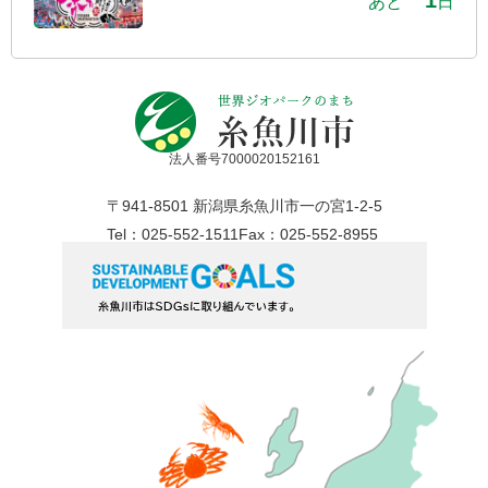
あと
日
法人番号7000020152161
〒941-8501 新潟県糸魚川市一の宮1-2-5
Tel：025-552-1511
Fax：025-552-8955