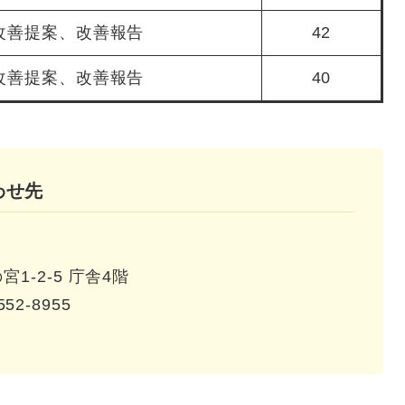
改善提案、改善報告
42
改善提案、改善報告
40
わせ先
1-2-5 庁舎4階
552-8955