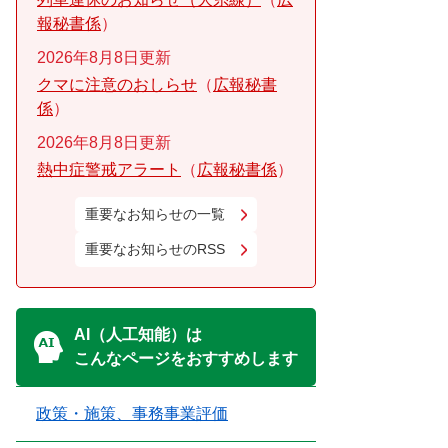
報秘書係
2026年8月8日更新
クマに注意のおしらせ
広報秘書
係
2026年8月8日更新
熱中症警戒アラート
広報秘書係
重要なお知らせの一覧
重要なお知らせのRSS
AI（人工知能）は
こんなページをおすすめします
政策・施策、事務事業評価