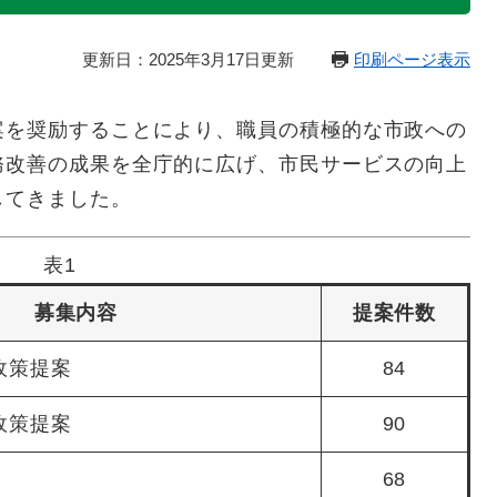
更新日：2025年3月17日更新
印刷ページ表示
を奨励することにより、職員の積極的な市政への
務改善の成果を全庁的に広げ、市民サービスの向上
してきました。
表1
募集内容
提案件数
政策提案
84
政策提案
90
68