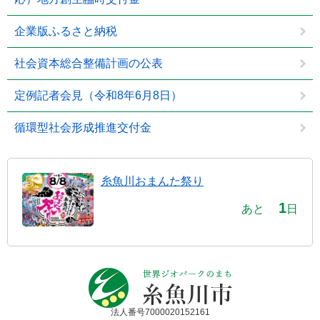
企業版ふるさと納税
社会資本総合整備計画の公表
定例記者会見（令和8年6月8日）
循環型社会形成推進交付金
糸魚川おまんた祭り
1
あと
日
法人番号7000020152161