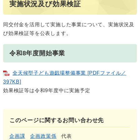
実施状況及び効果検証
同交付金を活用して実施した事業について、実施状況及
び効果検証等を公表します。
令和8年度開始事業
全天候型子ども遊戯場整備事業 [PDFファイル／
397KB]
​効果検証等は令和9年度中に実施予定
このページに関するお問い合わせ先
企画課
企画政策係
代表