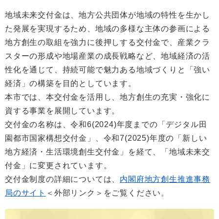
地域未来交付金は、地方公共団体が地域の特性を生かし
た発展を実現するため、地域の多様な主体の参画による
地方創生の取組を強力に後押しする交付金で、産業クラ
スターの形成や地場産業の成長戦略など、地域経済の活
性化を通じて、持続可能で魅力ある地域づくりと「強い
経済」の構築を目的としています。
本市では、本交付金を活用し、地方創生の充実・強化に
資する事業を展開しています。
交付金の名称は、令和6(2024)年度までの「デジタル田
園都市国家構想交付金」、令和7(2025)年度の「新しい
地方経済・生活環境創生交付金」を経て、「地域未来交
付金」に変更されています。
交付金制度の詳細については、
内閣府地方創生推進事務
局のサイト
＜外部リンク＞
をご覧ください。