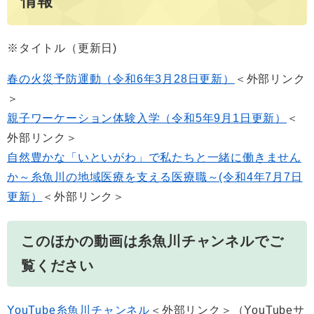
情報
※タイトル（更新日)
春の火災予防運動（令和6年3月28日更新）
＜外部リンク
＞
親子ワーケーション体験入学（令和5年9月1日更新）
＜
外部リンク＞
自然豊かな「いといがわ」で私たちと一緒に働きません
か～糸魚川の地域医療を支える医療職～(令和4年7月7日
更新）
＜外部リンク＞
このほかの動画は糸魚川チャンネルでご
覧ください
YouTube糸魚川チャンネル
＜外部リンク＞
（YouTubeサ