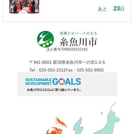
23
あと
日
法人番号7000020152161
〒941-8501 新潟県糸魚川市一の宮1-2-5
Tel：025-552-1511
Fax：025-552-8955