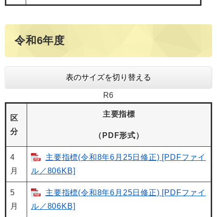
令和6年度
表のサイズを切り替える
R6
主要指標
区
分
（PDF形式）
4
主要指標(令和8年6月25日修正) [PDFファイ
月
ル／806KB]
5
主要指標(令和8年6月25日修正) [PDFファイ
月
ル／806KB]