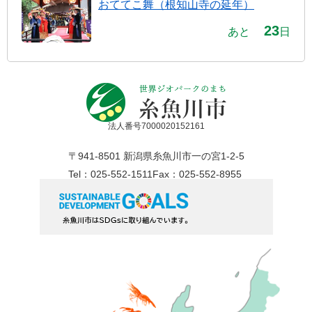
おててこ舞（根知山寺の延年）
23
あと
日
法人番号7000020152161
〒941-8501 新潟県糸魚川市一の宮1-2-5
Tel：025-552-1511
Fax：025-552-8955