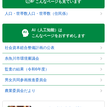
こんなページも見ています
人口・世帯数人口・世帯数（住民係）
AI（人工知能）は
こんなページをおすすめします
社会資本総合整備計画の公表
糸魚川市環境審議会
監査の結果（令和6年度）
男女共同参画推進委員会
農業委員会だより