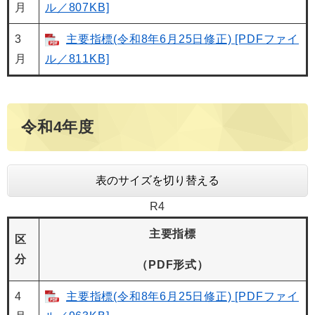
月
ル／807KB]
3
主要指標(令和8年6月25日修正) [PDFファイ
月
ル／811KB]
令和4年度
表のサイズを切り替える
R4
主要指標
区
分
（PDF形式）
4
主要指標(令和8年6月25日修正) [PDFファイ