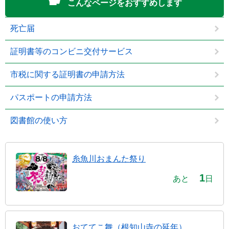
こんなページをおすすめします
死亡届
証明書等のコンビニ交付サービス
市税に関する証明書の申請方法
パスポートの申請方法
図書館の使い方
糸魚川おまんた祭り
1
あと
日
おててこ舞（根知山寺の延年）