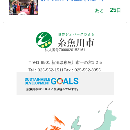
25
あと
日
法人番号7000020152161
〒941-8501 新潟県糸魚川市一の宮1-2-5
Tel：025-552-1511
Fax：025-552-8955