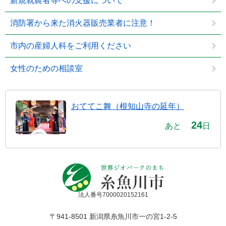
新規就農者等への支援について
消防署から来た消火器販売業者に注意！
市内の産婦人科をご利用ください
女性のための相談室
おててこ舞（根知山寺の延年）
24
あと
日
法人番号7000020152161
〒941-8501 新潟県糸魚川市一の宮1-2-5