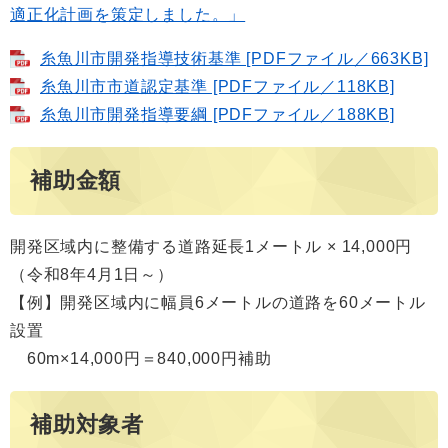
適正化計画を策定しました。」
糸魚川市開発指導技術基準 [PDFファイル／663KB]
糸魚川市市道認定基準 [PDFファイル／118KB]
糸魚川市開発指導要綱 [PDFファイル／188KB]
補助金額
開発区域内に整備する道路延長1メートル × 14,000円
（令和8年4月1日～）
【例】開発区域内に幅員6メートルの道路を60メートル
設置
60m×14,000円＝840,000円補助
補助対象者