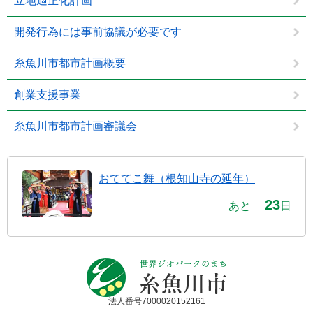
立地適正化計画
開発行為には事前協議が必要です
糸魚川市都市計画概要
創業支援事業
糸魚川市都市計画審議会
おててこ舞（根知山寺の延年）
23
あと
日
法人番号7000020152161