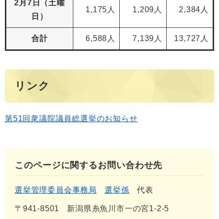
​2月7日（土曜
1,175人
1,209人
2,384人
日）
合計
6,588人
7,139人
13,727人
リンク
第51回衆議院議員総選挙のお知らせ
このページに関するお問い合わせ先
選挙管理委員会事務局
選挙係
代表
〒941-8501
新潟県糸魚川市一の宮1-2-5