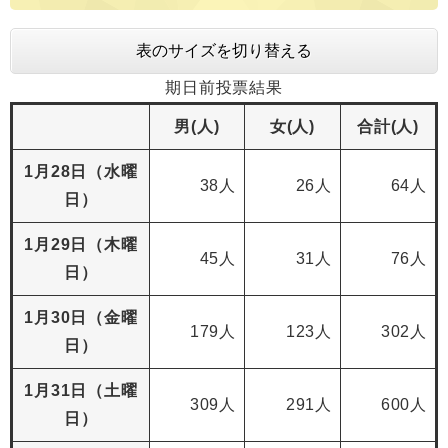
表のサイズを切り替える
期日前投票結果
男(人)
女(人)
合計(人)
1月28日（水曜
38人
26人
64人
日）
1月29日（木曜
45人
31人
76人
日）
1月30日（金曜
179人
123人
302人
日）
1月31日（土曜
309人
291人
600人
日）