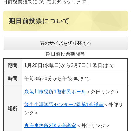
日前投票結果についてお知らせします。
期日前投票について
表のサイズを切り替える
期日前投票期間等
期間
1月28日(水曜日)から2月7日(土曜日)まで
時間
午前8時30分から午後8時まで
糸魚川市役所1階市民ホール
＜外部リンク＞
能生生涯学習センター2階第1会議室
＜外部リ
場所
ンク＞
青海事務所2階大会議室
＜外部リンク＞