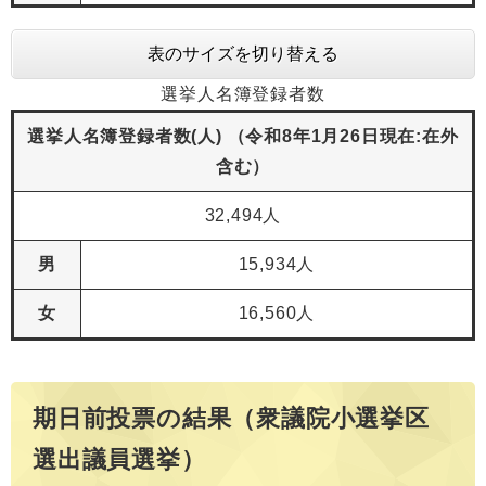
表のサイズを切り替える
選挙人名簿登録者数
選挙人名簿登録者数(人) （令和8年1月26日現在:在外
含む）
32,494人
男
15,934人
女
16,560人
期日前投票の結果（衆議院小選挙区
選出議員選挙）