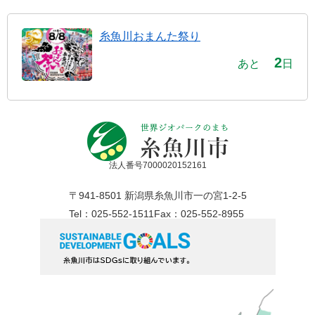
糸魚川おまんた祭り
2
あと
日
法人番号7000020152161
〒941-8501 新潟県糸魚川市一の宮1-2-5
Tel：025-552-1511
Fax：025-552-8955