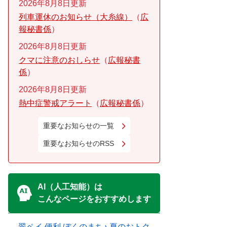
2026年8月8日更新
列車運休のお知らせ（大糸線）
広
報秘書係
2026年8月8日更新
クマに注意のおしらせ
広報秘書
係
2026年8月8日更新
熱中症警戒アラート
広報秘書係
重要なお知らせの一覧
重要なお知らせのRSS
AI（人工知能）は
こんなページをおすすめします
翠ペイ 便利 ぼくのまち♪ 夏のおトク