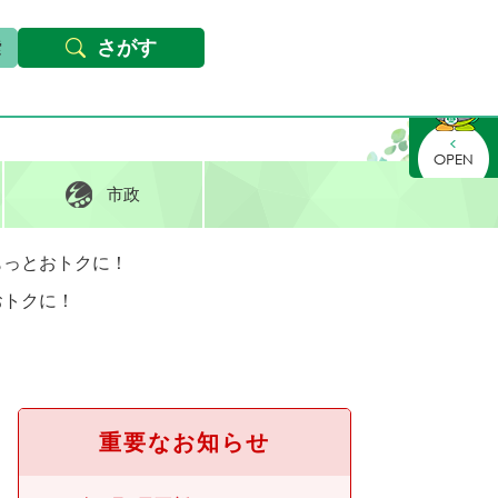
本文へ
Foreign languages
文字サイズ・背景色変更
さがす
さがす
市政
もっとおトクに！
おトクに！
重要なお知らせ