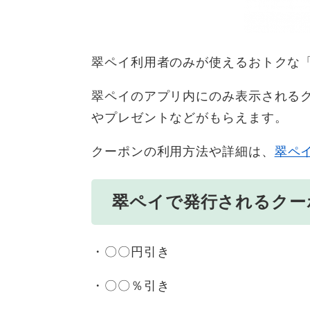
翠ペイ利用者のみが使えるおトクな
翠ペイのアプリ内にのみ表示される
やプレゼントなどがもらえます。
クーポンの利用方法や詳細は、
翠ペ
翠ペイで発行されるクー
・〇〇円引き
・〇〇％引き