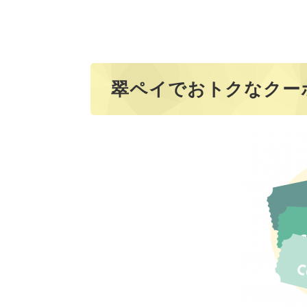
翠ペイでおトクなクー