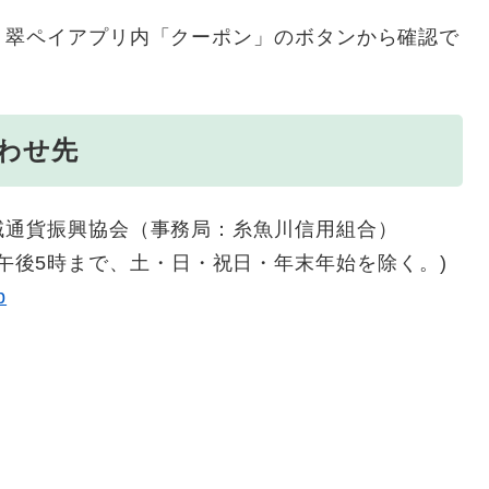
、翠ペイアプリ内「クーポン」のボタンから確認で
わせ先
域通貨振興協会（事務局：糸魚川信用組合）
時から午後5時まで、土・日・祝日・年末年始を除く。)
p