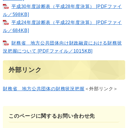
平成30年度診断表（平成28年度決算） [PDFファイ
ル／598KB]
平成24年度診断表（平成22年度決算） [PDFファイ
ル／684KB]
財務省 地方公共団体向け財政融資における財務状
況把握について [PDFファイル／1015KB]
外部リンク
財務省 地方公共団体の財務状況把握
＜外部リンク＞
このページに関するお問い合わせ先