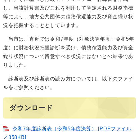
し、当該計算書及びこれを利用して算定される財務指標
等により、地方公共団体の債務償還能力及び資金繰り状
況を把握することとしています。
当市は、直近では令和7年度（対象決算年度：令和5年
度）に財務状況把握診断を受け、債務償還能力及び資金
繰り状況について留意すべき状況にはないとの結果であ
りました。
診断表及び診断表の読み方については、以下のファイ
ルをご参照ください。
ダウンロード
令和7年度診断表（令和5年度決算） [PDFファイル
／858KB]