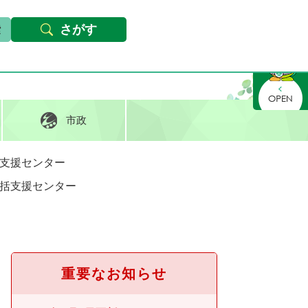
本文へ
Foreign languages
文字サイズ・背景色変更
さがす
さがす
市政
支援センター
括支援センター
重要なお知らせ