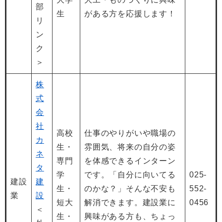
部
生
がある方を応援します！
リ
ン
ク
＞
株
式
会
社
高校
仕事のやりがいや職場の
カ
生・
雰囲気、将来の自分の姿
ネ
専門
を体感できるインターン
タ
学
です。「自分に向いてる
025-
建設
建
生・
のかな？」そんな不安も
552-
業
設
短大
解消できます。建設業に
0456
＜
生・
興味がある方も、ちょっ