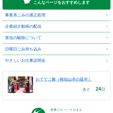
こんなページをおすすめします
事業系ごみの適正処理
企業紹介動画の配信
害虫の駆除について
日曜日ごみ持ち込み
やさしいお仕事説明会
おててこ舞（根知山寺の延年）
24
あと
日