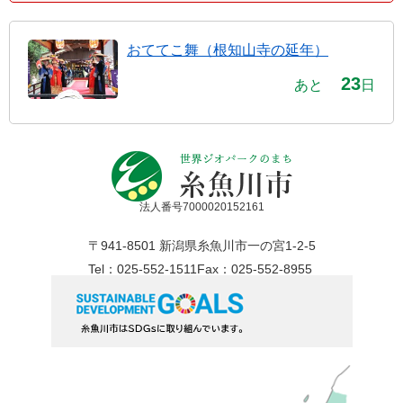
おててこ舞（根知山寺の延年）
23
あと
日
法人番号7000020152161
〒941-8501 新潟県糸魚川市一の宮1-2-5
Tel：025-552-1511
Fax：025-552-8955