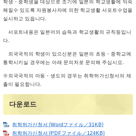
학생・중학생을 대상으로 조기에 일본의 학교생활에 익숙
해질수 있도록 자원봉사자에 의한 학교생활 서포트수업을
실시하고 있읍니다.
서포트내용은 일본어의 습득과 학교생활의 규칙등입니
다.
외국국적의 학생이 있으신분은 일본의 초등・중학교에
통학시키실 경우에는 아래 문의처로 문의해 주십시요.
※외국국적의 아동・생도의 경우는 취학허가신청서의 제
출이 필요합니다.
다운로드
취학허가신청서 [Wordファイル／31KB]
취학허가신청서 [PDFファイル／124KB]