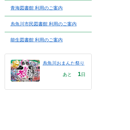
青海図書館 利用のご案内
糸魚川市民図書館 利用のご案内
能生図書館 利用のご案内
糸魚川おまんた祭り
1
あと
日