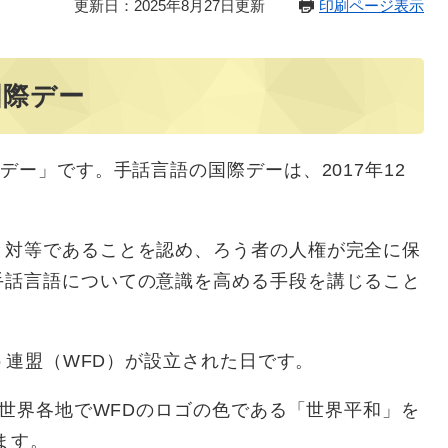
更新日：2025年8月27日更新
印刷ページ表示
国際デー
デー」です。手話言語の国際デーは、2017年12
。
対等であることを認め、ろう者の人権が完全に保
手話言語についての意識を高める手段を講じること
う連盟（WFD）が設立された日です。
、世界各地でWFDのロゴの色である「世界平和」を
ます。