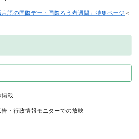
話言語の国際デー・国際ろう者週間」特集ページ
＜
の掲載
広告・行政情報モニターでの放映