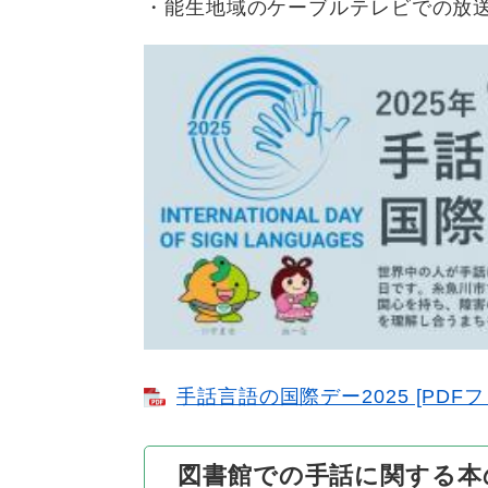
・能生地域のケーブルテレビでの放
手話言語の国際デー2025 [PDFフ
図書館での手話に関する本