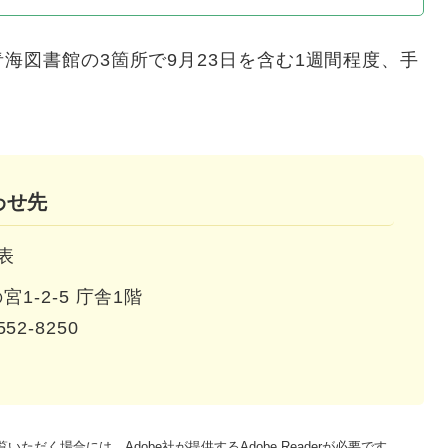
図書館の3箇所で9月23日を含む1週間程度、手
わせ先
表
1-2-5 庁舎1階
552-8250
いただく場合には、Adobe社が提供するAdobe Readerが必要です。