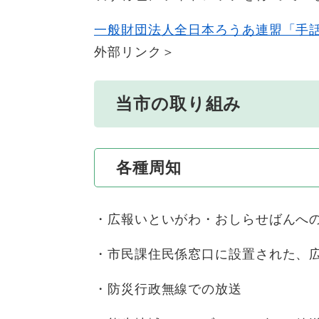
一般財団法人全日本ろうあ連盟「手
外部リンク＞
当市の取り組み
各種周知
・広報いといがわ・おしらせばんへ
・市民課住民係窓口に設置された、
・防災行政無線での放送