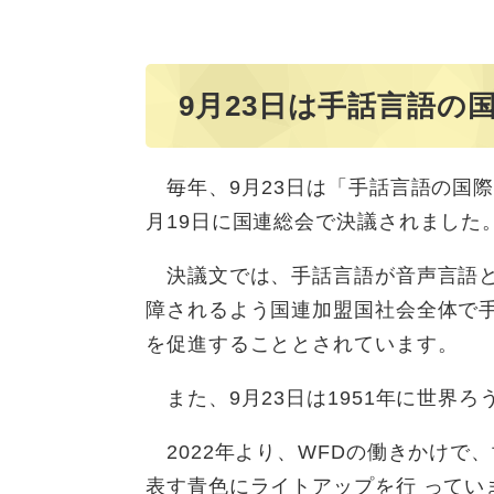
9月23日は手話言語の
毎年、9月23日は「手話言語の国際
月19日に国連総会で決議されました
決議文では、手話言語が音声言語と
障されるよう国連加盟国社会全体で
を促進することとされています。
また、9月23日は1951年に世界ろ
2022年より、WFDの働きかけで
表す青色にライトアップを行 ってい