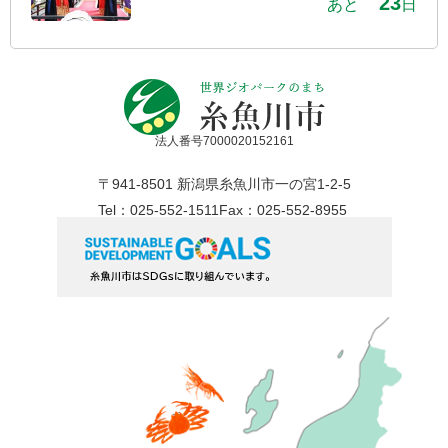
23
あと
日
法人番号7000020152161
〒941-8501 新潟県糸魚川市一の宮1-2-5
Tel：025-552-1511
Fax：025-552-8955