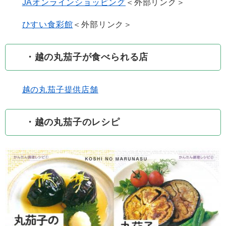
JAオンラインショッピング
＜外部リンク＞
ひすい食彩館
＜外部リンク＞
・越の丸茄子が食べられる店
越の丸茄子提供店舗
・越の丸茄子のレシピ