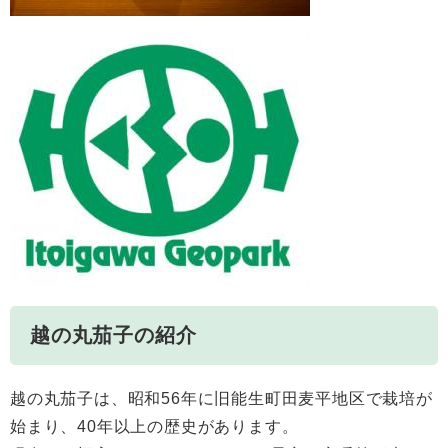
越の丸茄子の紹介
越の丸茄子は、昭和56年に旧能生町田麦平地区で栽培が
始まり、40年以上の歴史があります。