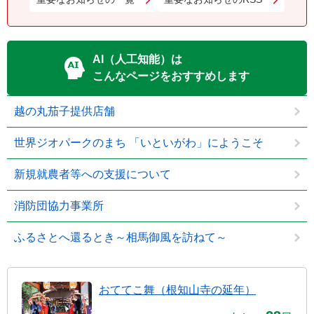
AI（人工知能）は
こんなページをおすすめします
越の丸茄子提供店舗
世界ジオパークのまち 「いといがわ」にようこそ
新規就農者等への支援について
消防団協力事業所
ふるさとへ還るとき～相馬御風を訪ねて～
おててこ舞（根知山寺の延年）