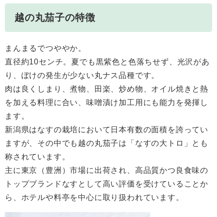
越の丸茄子の特徴
まんまるでつややか。
直径約10センチ。夏でも黒紫色と色落ちせず、光沢があ
り、ぼけの発生が少ない丸ナス品種です。
肉は良くしまり、煮物、田楽、炒め物、オイル焼きと熱
を加える料理に合い、味噌漬け加工用にも能力を発揮し
ます。
新潟県はなすの栽培において日本有数の面積を誇ってい
ますが、その中でも越の丸茄子は「なすの大トロ」とも
称されています。
主に東京（豊洲）市場に出荷され、高品質かつ良食味の
トップブランドなすとして高い評価を受けていることか
ら、ホテルや料亭を中心に取り扱われています。