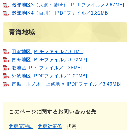
磯部地区3（大洞・藤崎） [PDFファイル／2.67MB]
磯部地区4（百川） [PDFファイル／1.82MB]
青海地域
田沢地区 [PDFファイル／3.1MB]
青海地区 [PDFファイル／3.72MB]
歌地区 [PDFファイル／1.38MB]
外波地区 [PDFファイル／1.07MB]
市振・玉ノ木・上路地区 [PDFファイル／3.49MB]
このページに関するお問い合わせ先
危機管理課
危機対策係
代表