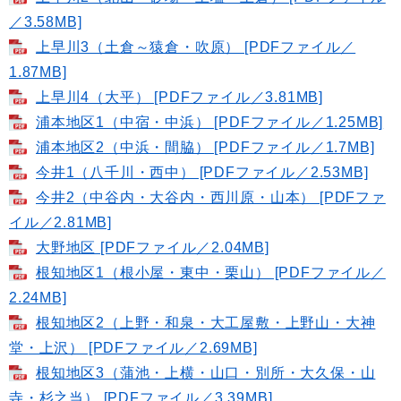
／3.58MB]
上早川3（土倉～猿倉・吹原） [PDFファイル／
1.87MB]
上早川4（大平） [PDFファイル／3.81MB]
浦本地区1（中宿・中浜） [PDFファイル／1.25MB]
浦本地区2（中浜・間脇） [PDFファイル／1.7MB]
今井1（八千川・西中） [PDFファイル／2.53MB]
今井2（中谷内・大谷内・西川原・山本） [PDFファ
イル／2.81MB]
大野地区 [PDFファイル／2.04MB]
根知地区1（根小屋・東中・栗山） [PDFファイル／
2.24MB]
根知地区2（上野・和泉・大工屋敷・上野山・大神
堂・上沢） [PDFファイル／2.69MB]
根知地区3（蒲池・上横・山口・別所・大久保・山
寺・杉之当） [PDFファイル／3.39MB]