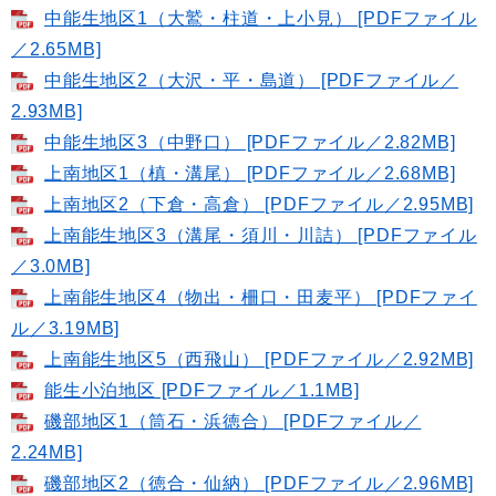
中能生地区1（大鷲・柱道・上小見） [PDFファイル
／2.65MB]
中能生地区2（大沢・平・島道） [PDFファイル／
2.93MB]
中能生地区3（中野口） [PDFファイル／2.82MB]
上南地区1（槙・溝尾） [PDFファイル／2.68MB]
上南地区2（下倉・高倉） [PDFファイル／2.95MB]
上南能生地区3（溝尾・須川・川詰） [PDFファイル
／3.0MB]
上南能生地区4（物出・柵口・田麦平） [PDFファイ
ル／3.19MB]
上南能生地区5（西飛山） [PDFファイル／2.92MB]
能生小泊地区 [PDFファイル／1.1MB]
磯部地区1（筒石・浜徳合） [PDFファイル／
2.24MB]
磯部地区2（徳合・仙納） [PDFファイル／2.96MB]