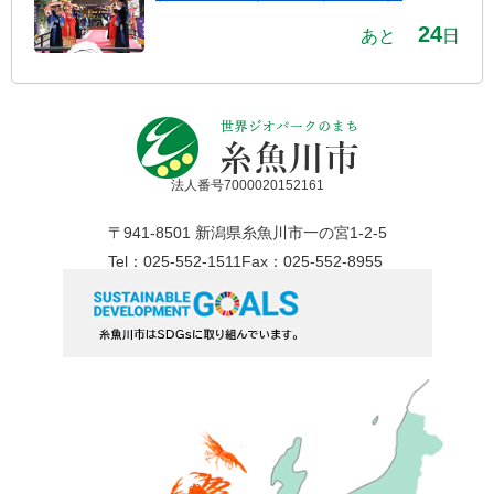
24
あと
日
法人番号7000020152161
〒941-8501 新潟県糸魚川市一の宮1-2-5
Tel：025-552-1511
Fax：025-552-8955