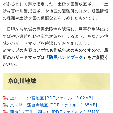
があるとして県が指定した「土砂災害警戒区域」、「土
砂災害特別警戒区域」や地区の避難所のほか、避難情報
の種類や土砂災害の種類などをしめしたものです。
日頃から地域の災害危険性を認識し、災害発生時には
すばやい避難行動や応急対策を行えるよう、あなたの地
域のハザードマップを確認しておきましょう。
※マップの内容はいずれも作成年次のものですので、最
新のハザードマップは「
防災ハンドブック
」をご参照く
ださい。
糸魚川地域
上刈・一の宮地区 [PDFファイル／3.02MB]
京ヶ峰・蓮台寺地区 [PDFファイル／1.65MB]
西海1（平牛・羽生） [PDFファイル／2.36MB]