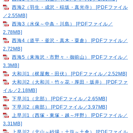
西海2（羽生・成沢・稲坂・真光寺） [PDFファイル
／2.55MB]
西海3（水保～中条・川島） [PDFファイル／
2.78MB]
西海4（道平・釜沢・真木・粟倉） [PDFファイル／
2.72MB]
西海5（来海沢・市野々・御前山） [PDFファイル／
3.3MB]
大和川1（梶屋敷・田伏） [PDFファイル／2.52MB]
大和川2（大和川・竹ヶ花・厚田・坂井） [PDFファ
イル／2.18MB]
下早川1（北部） [PDFファイル／2.65MB]
下早川2（南部） [PDFファイル／3.97MB]
上早川1（西塚・東塚・越～坪野） [PDFファイル／
3.31MB]
上早川2（北山～砂場・土塩～土倉） [PDFファイル