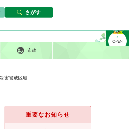
本文へ
Foreign languages
文字サイズ・背景色変更
さがす
さがす
市政
災害警戒区域
重要なお知らせ