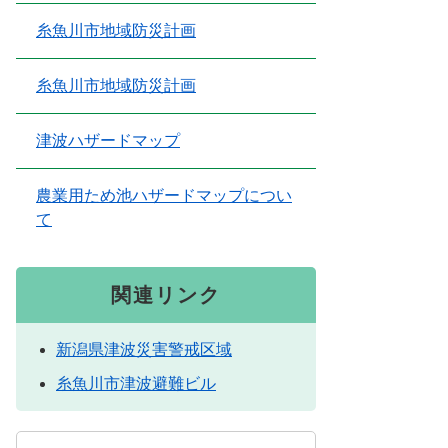
糸魚川市地域防災計画
糸魚川市地域防災計画
津波ハザードマップ
農業用ため池ハザードマップについ
て
関連リンク
新潟県津波災害警戒区域
糸魚川市津波避難ビル