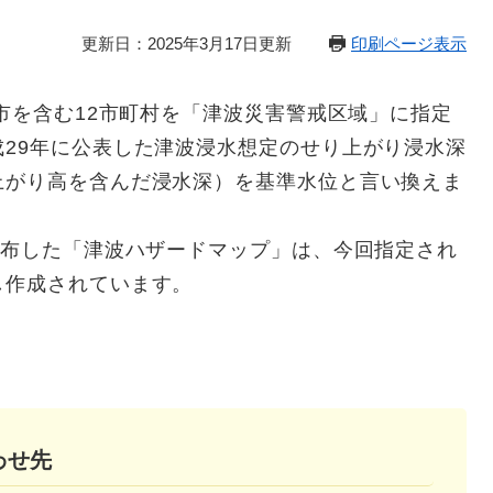
更新日：2025年3月17日更新
印刷ページ表示
市を含む12市町村を「津波災害警戒区域」に指定
29年に公表した津波浸水想定のせり上がり浸水深
上がり高を含んだ浸水深）を基準水位と言い換えま
配布した「津波ハザードマップ」は、今回指定され
し作成されています。
＞
わせ先