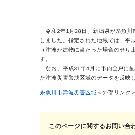
令和2年1月28日、新潟県が糸魚川
しました。指定された地域では、平成
（津波が建物に当たった場合のせり
す。
なお、平成31年4月に市内全戸に
た津波災害警戒区域のデータを反映
糸魚川市津波災害区域
＜外部リンク
このページに関するお問い合