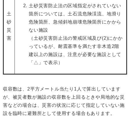
土砂災害防止法の区域指定がされていない
土
箇所については、土石流危険渓流、地滑り
砂
危険箇所、急傾斜地崩壊危険箇所にかから
災
ない施設
害
（土砂災害防止法の警戒区域及び(2)にかか
っているが、耐震基準を満たす非木造2階
建以上の施設は、注意が必要な施設として
「△」で表示）
収容数は、2平方メートル当たり1人で算出しています
が、被災者数が施設の収容数を上回るときや局地的な災
害などの場合は、災害の状況に応じて指定していない施
設を臨時に避難所として使用する場合もあります。