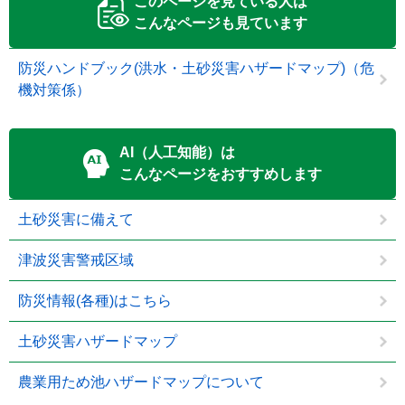
このページを見ている人は
こんなページも見ています
防災ハンドブック(洪水・土砂災害ハザードマップ)（危
機対策係）
AI（人工知能）は
こんなページをおすすめします
土砂災害に備えて
津波災害警戒区域
防災情報(各種)はこちら
土砂災害ハザードマップ
農業用ため池ハザードマップについて