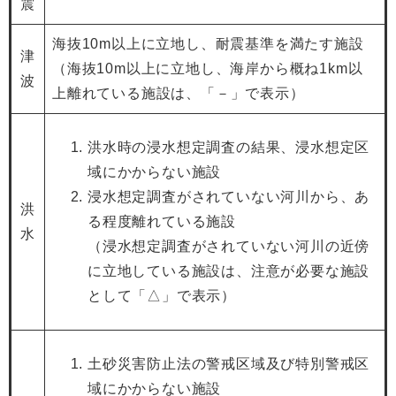
震
海抜10m以上に立地し、耐震基準を満たす施設
津
（海抜10m以上に立地し、海岸から概ね1km以
波
上離れている施設は、「－」で表示）
洪水時の浸水想定調査の結果、浸水想定区
域にかからない施設
浸水想定調査がされていない河川から、あ
洪
る程度離れている施設
水
（浸水想定調査がされていない河川の近傍
に立地している施設は、注意が必要な施設
として「△」で表示）
土砂災害防止法の警戒区域及び特別警戒区
域にかからない施設