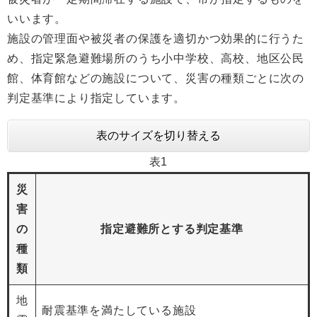
いいます。
施設の管理面や被災者の保護を適切かつ効果的に行うた
め、指定緊急避難場所のうち小中学校、高校、地区公民
館、体育館などの施設について、災害の種類ごとに次の
判定基準により指定しています。
表のサイズを切り替える
表1
災
害
の
指定避難所とする判定基準
種
類
地
耐震基準を満たしている施設