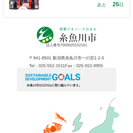
25
あと
日
法人番号7000020152161
〒941-8501 新潟県糸魚川市一の宮1-2-5
Tel：025-552-1511
Fax：025-552-8955