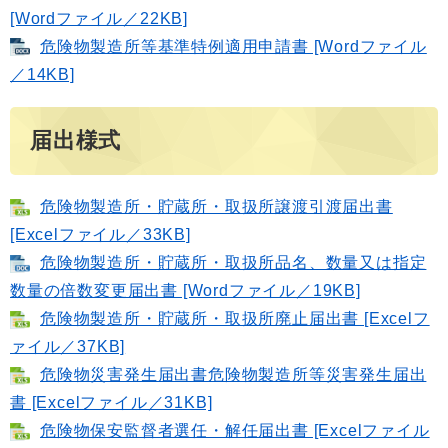
[Wordファイル／22KB]
危険物製造所等基準特例適用申請書 [Wordファイル
／14KB]
届出様式
危険物製造所・貯蔵所・取扱所譲渡引渡届出書
[Excelファイル／33KB]
危険物製造所・貯蔵所・取扱所品名、数量又は指定
数量の倍数変更届出書 [Wordファイル／19KB]
危険物製造所・貯蔵所・取扱所廃止届出書 [Excelフ
ァイル／37KB]
危険物災害発生届出書危険物製造所等災害発生届出
書 [Excelファイル／31KB]
危険物保安監督者選任・解任届出書 [Excelファイル