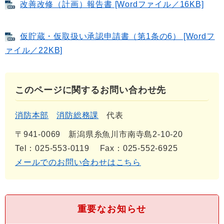
改善改修（計画）報告書 [Wordファイル／16KB]
仮貯蔵・仮取扱い承認申請書（第1条の6） [Wordフ
ァイル／22KB]
このページに関するお問い合わせ先
消防本部
消防総務課
代表
〒941-0069
新潟県糸魚川市南寺島2-10-20
Tel：025-553-0119
Fax：025-552-6925
メールでのお問い合わせはこちら
重要なお知らせ