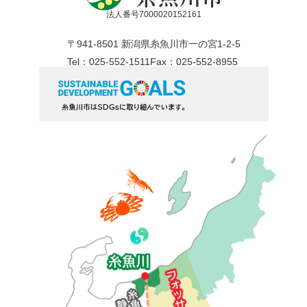
法人番号7000020152161
〒941-8501 新潟県糸魚川市一の宮1-2-5
Tel：025-552-1511
Fax：025-552-8955