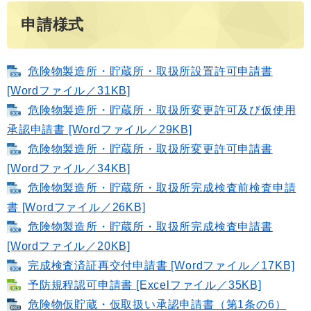
申請様式
危険物製造所・貯蔵所・取扱所設置許可申請書
[Wordファイル／31KB]
危険物製造所・貯蔵所・取扱所変更許可及び仮使用
承認申請書 [Wordファイル／29KB]
危険物製造所・貯蔵所・取扱所変更許可申請書
[Wordファイル／34KB]
危険物製造所・貯蔵所・取扱所完成検査前検査申請
書 [Wordファイル／26KB]
危険物製造所・貯蔵所・取扱所完成検査申請書
[Wordファイル／20KB]
完成検査済証再交付申請書 [Wordファイル／17KB]
予防規程認可申請書 [Excelファイル／35KB]
危険物仮貯蔵・仮取扱い承認申請書（第1条の6）