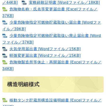
／44KB]
実務経験証明書 [Wordファイル／18KB]
危険物名称・氏名等変更届出書 [Excelファイル／
37KB]
少量危険物指定可燃物貯蔵取扱い届出書 [Wordファ
イル／39KB]
少量危険物指定可燃物貯蔵取扱い廃止届出書 [Word
ファイル／37KB]
火気使用届出書 [Wordファイル／15KB]
軽微変更届出書 [Wordファイル／15KB]
危険物製造所等休止・再開届出書 [Excelファイル／
34KB]
構造明細様式
移動タンク貯蔵所構造設備明細書 [Excelファイル／