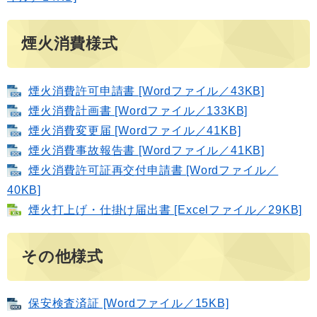
煙火消費様式
煙火消費許可申請書 [Wordファイル／43KB]
煙火消費計画書 [Wordファイル／133KB]
煙火消費変更届 [Wordファイル／41KB]
煙火消費事故報告書 [Wordファイル／41KB]
煙火消費許可証再交付申請書 [Wordファイル／
40KB]
煙火打上げ・仕掛け届出書 [Excelファイル／29KB]
その他様式
保安検査済証 [Wordファイル／15KB]