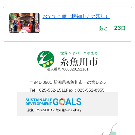
おててこ舞（根知山寺の延年）
23
あと
日
法人番号7000020152161
〒941-8501 新潟県糸魚川市一の宮1-2-5
Tel：025-552-1511
Fax：025-552-8955