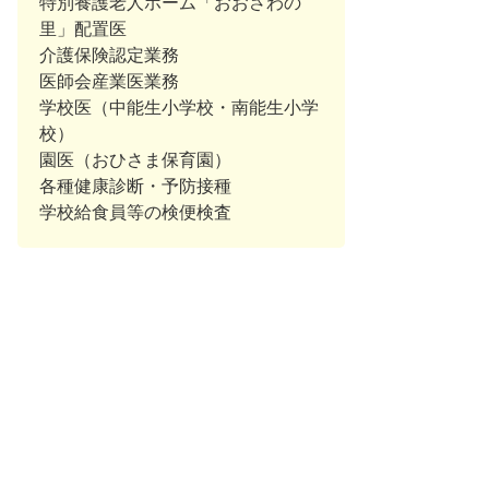
特別養護老人ホーム「おおさわの
里」配置医
介護保険認定業務
医師会産業医業務
学校医（中能生小学校・南能生小学
校）
園医（おひさま保育園）
各種健康診断・予防接種
学校給食員等の検便検査