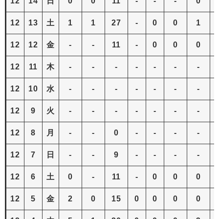
12
14
日
0
0
11
-
-
-
0
12
13
土
1
1
27
-
0
0
1
12
12
金
-
-
11
-
0
0
0
12
11
木
-
-
-
-
-
-
-
12
10
水
-
-
-
-
-
-
-
12
9
火
-
-
-
-
-
-
-
12
8
月
-
-
0
-
-
-
-
12
7
日
-
-
9
-
-
-
-
12
6
土
0
-
11
-
0
0
0
12
5
金
2
0
15
0
0
0
0