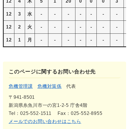
12
4
木
5
1
20
0
0
0
3
12
3
水
-
-
-
-
-
-
-
12
2
火
-
-
-
-
-
-
-
12
1
月
-
-
-
-
-
-
-
このページに関するお問い合わせ先
危機管理課
危機対策係
代表
〒941-8501
新潟県糸魚川市一の宮1-2-5 庁舎4階
Tel：025-552-1511
Fax：025-552-8955
メールでのお問い合わせはこちら