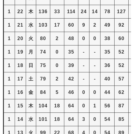
1
22
木
136
33
114
24
14
78
127
2
1
21
水
103
17
60
9
2
49
92
1
20
火
80
2
48
0
0
38
60
1
19
月
74
0
35
-
-
35
52
1
18
日
75
0
39
-
-
36
52
1
17
土
79
2
42
-
-
40
57
1
16
金
84
5
46
0
0
44
62
1
15
木
104
18
64
0
1
56
87
1
14
水
101
18
64
3
0
54
85
1
13
火
99
22
68
4
0
54
89