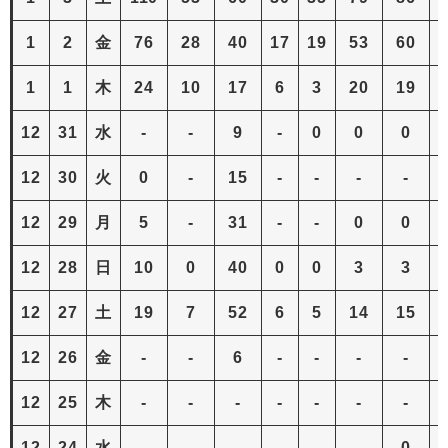
1
2
金
76
28
40
17
19
53
60
1
1
1
木
24
10
17
6
3
20
19
12
31
水
-
-
9
-
0
0
0
12
30
火
0
-
15
-
-
-
-
12
29
月
5
-
31
-
-
0
0
12
28
日
10
0
40
0
0
3
3
12
27
土
19
7
52
6
5
14
15
12
26
金
-
-
6
-
-
-
-
12
25
木
-
-
-
-
-
-
-
12
24
水
-
-
-
-
-
-
0