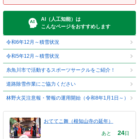
AI（人工知能）は
こんなページをおすすめします
令和6年12月～積雪状況
令和5年12月～積雪状況
糸魚川市で活動するスポーツサークルをご紹介！
道路除雪作業にご協力ください
林野火災注意報・警報の運用開始（令和8年1月1日～）
おててこ舞（根知山寺の延年）
24
あと
日