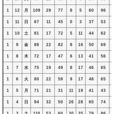
1
12
月
109
29
77
8
5
60
96
1
11
日
67
11
45
0
3
37
53
1
10
土
81
17
72
5
11
44
62
1
9
金
88
22
82
8
16
50
69
1
8
木
72
17
47
6
13
41
56
1
7
水
75
19
49
8
17
46
65
1
6
火
80
22
59
9
17
48
65
1
5
月
71
21
31
11
19
41
43
1
4
日
94
32
50
26
28
65
74
2
1
3
土
110
53
60
30
35
79
86
3