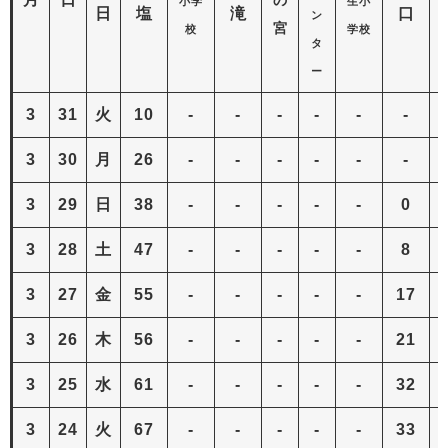
小学
生小
日
塩
滝
口
ン
宮
校
学校
タ
ー
3
31
火
10
-
-
-
-
-
-
3
30
月
26
-
-
-
-
-
-
3
29
日
38
-
-
-
-
-
0
3
28
土
47
-
-
-
-
-
8
3
27
金
55
-
-
-
-
-
17
3
26
木
56
-
-
-
-
-
21
3
25
水
61
-
-
-
-
-
32
3
24
火
67
-
-
-
-
-
33