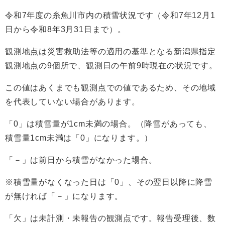
令和7年度の糸魚川市内の積雪状況です（令和7年12月1
日から令和8年3月31日まで）。
観測地点は災害救助法等の適用の基準となる新潟県指定
観測地点の9個所で、観測日の午前9時現在の状況です。
この値はあくまでも観測点での値であるため、その地域
を代表していない場合があります。
「0」は積雪量が1cm未満の場合。（降雪があっても、
積雪量1cm未満は「0」になります。）
「－」は前日から積雪がなかった場合。
※積雪量がなくなった日は「0」、その翌日以降に降雪
が無ければ「－」になります。
「欠」は未計測・未報告の観測点です。報告受理後、数