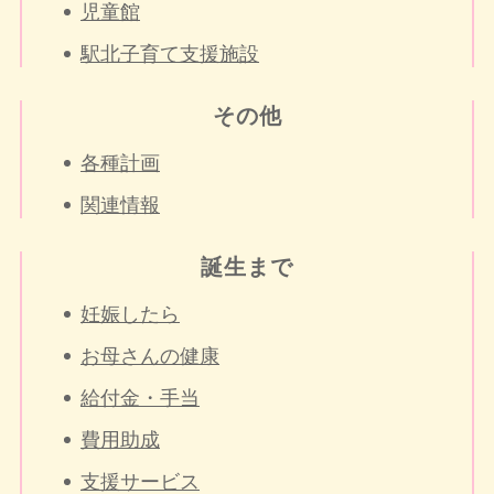
児童館
駅北子育て支援施設
その他
各種計画
関連情報
誕生まで
妊娠したら
お母さんの健康
給付金・手当
費用助成
支援サービス