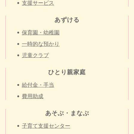
支援サービス
あずける
保育園・幼稚園
一時的な預かり
児童クラブ
ひとり親家庭
給付金・手当
費用助成
あそぶ・まなぶ
子育て支援センター