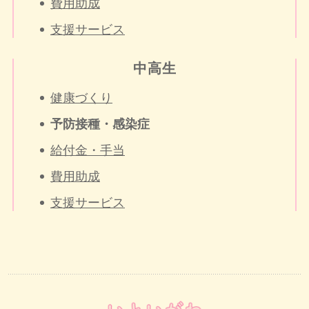
費用助成
支援サービス
中高生
健康づくり
予防接種・感染症
給付金・手当
費用助成
支援サービス