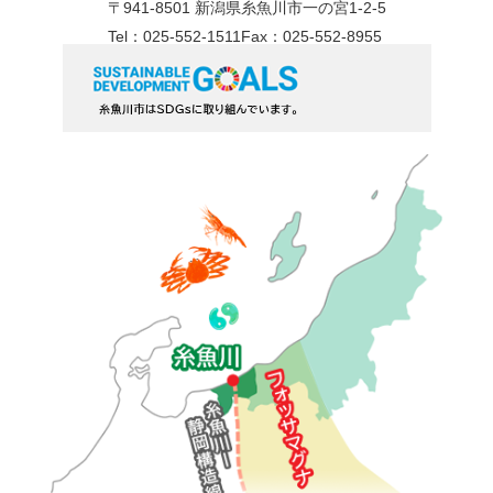
〒941-8501 新潟県糸魚川市一の宮1-2-5
Tel：025-552-1511
Fax：025-552-8955