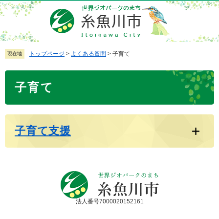
ペ
メ
ー
ニ
ジ
ュ
の
ー
先
を
トップページ
>
よくある質問
>
子育て
現在地
頭
飛
で
ば
本
子育て
す
し
文
。
て
本
文
子育て支援
へ
法人番号7000020152161