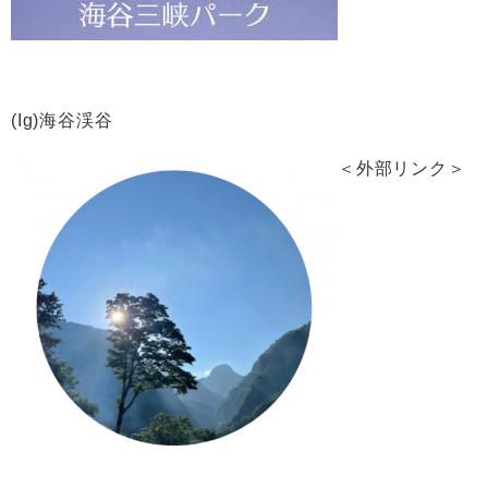
(Ig)海谷渓谷
＜外部リンク＞