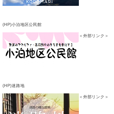
(HP)小泊地区公民館
＜外部リンク＞
(HP)迷路地
＜外部リンク＞