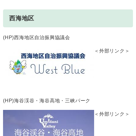
西海地区
(HP)西海地区自治振興協議会
＜外部リンク＞
(HP)海谷渓谷・海谷高地・三峡パーク
＜外部リンク＞