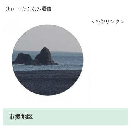
（Ig）うたとなみ通信
＜外部リンク＞
市振地区