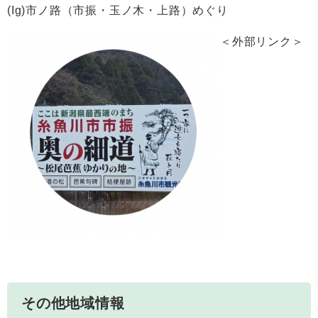
(Ig)市ノ路（市振・玉ノ木・上路）めぐり
＜外部リンク＞
その他地域情報