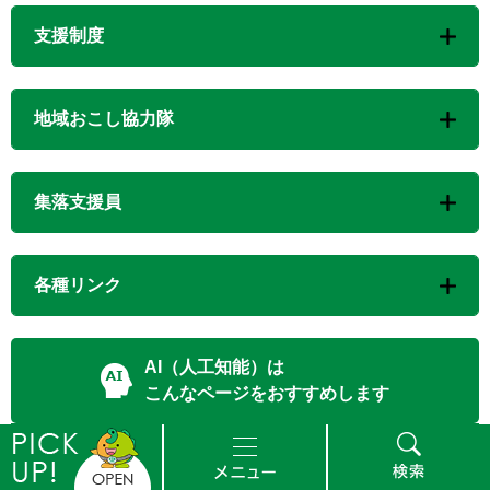
支援制度
地域おこし協力隊
集落支援員
各種リンク
AI（人工知能）は
こんなページをおすすめします
地域づくりプラン
ピ
メ
検