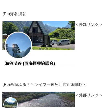
(Fb)海谷渓谷
＜外部リンク＞
(Fb)西海ふるさとライフ～糸魚川市西海地区～
＜外部リンク＞