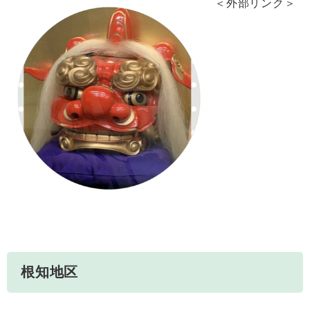
＜外部リンク＞
根知地区