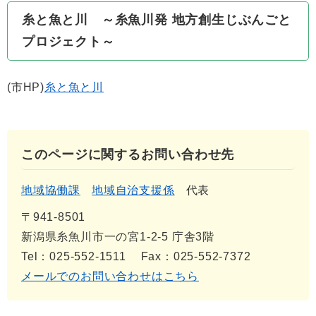
糸と魚と川 ～糸魚川発 地方創生じぶんごと
プロジェクト～
(市HP)
糸と魚と川
このページに関するお問い合わせ先
地域協働課
地域自治支援係
代表
〒941-8501
新潟県糸魚川市一の宮1-2-5 庁舎3階
Tel：025-552-1511
Fax：025-552-7372
メールでのお問い合わせはこちら