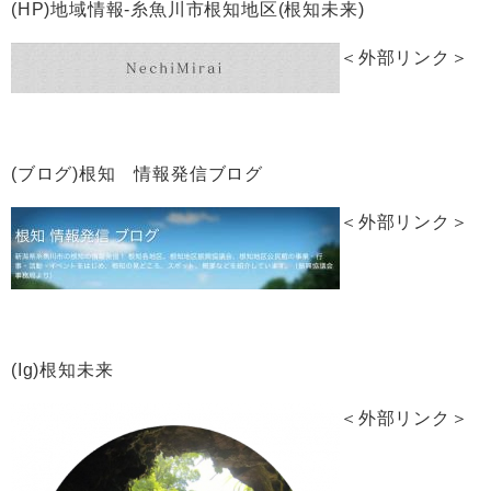
(HP)地域情報‐糸魚川市根知地区(根知未来)
＜外部リンク＞
(ブログ)根知 情報発信ブログ
＜外部リンク＞
(Ig)根知未来
＜外部リンク＞