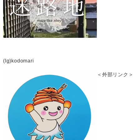
(Ig)kodomari
＜外部リンク＞