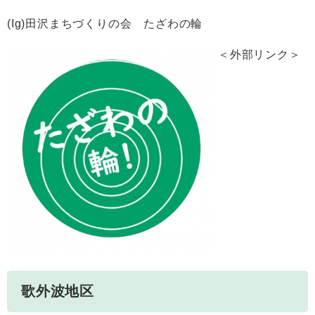
(Ig)田沢まちづくりの会 たざわの輪
＜外部リンク＞
歌外波地区