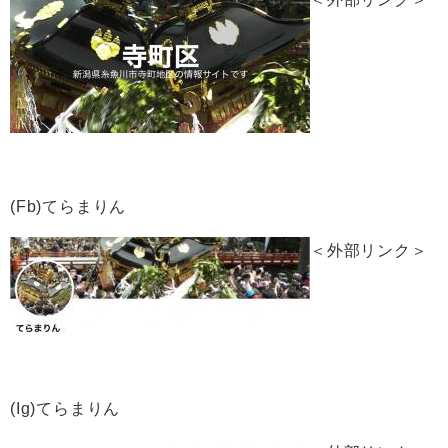
(Fb)てらまりん
＜外部リンク＞
(Ig)てらまりん