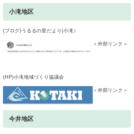
小滝地区
(ブログ)うるるの里だより(小滝）
＜外部リンク＞
(HP)小滝地域づくり協議会
＜外部リンク＞
今井地区