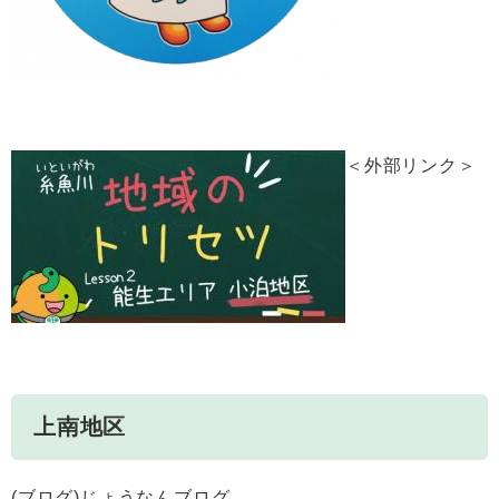
＜外部リンク＞
上南地区
(ブログ)じょうなんブログ