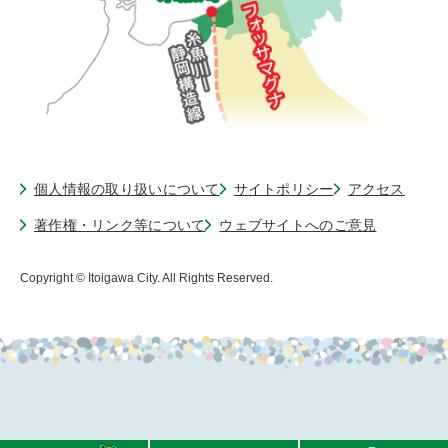
個人情報の取り扱いについて
サイトポリシー
アクセス
著作権・リンク等について
ウェブサイトへのご意見
Copyright © Itoigawa City. All Rights Reserved.