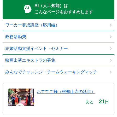
AI（人工知能）は
こんなページをおすすめします
ワーカー養成講座（応用編）
政務活動費
結婚活動支援イベント・セミナー
映画出演エキストラの募集
みんなでチャレンジ・チームウォーキングマッチ
おててこ舞（根知山寺の延年）
21
あと
日