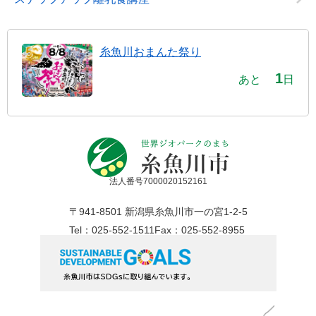
糸魚川おまんた祭り
1
あと
日
法人番号7000020152161
〒941-8501 新潟県糸魚川市一の宮1-2-5
Tel：025-552-1511
Fax：025-552-8955