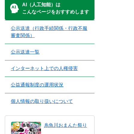
AI（人工知能）は
こんなページをおすすめします
公示送達（行政手続関係・行政不服
審査関係）
公示送達一覧
インターネット上での人権侵害
公益通報制度の運用状況
個人情報の取り扱いについて
糸魚川おまんた祭り