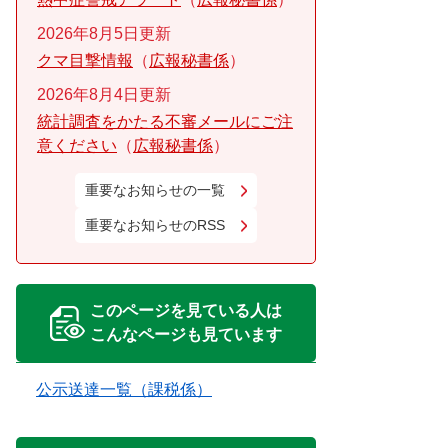
2026年8月5日更新
クマ目撃情報
広報秘書係
2026年8月4日更新
統計調査をかたる不審メールにご注
意ください
広報秘書係
重要なお知らせの一覧
重要なお知らせのRSS
このページを見ている人は
こんなページも見ています
公示送達一覧（課税係）