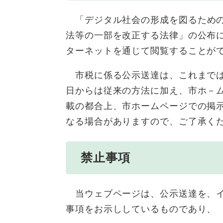
​
「デジタル社会の形成を図るため
法等の一部を改正する法律」の公布
ターネットを通じて閲覧することが
市税に係る公示送達は、これまでは市
日からは従来の方法に加え、市ホ－
載の都合上、市ホームページでの掲
なる場合がありますので、ご了承く
禁止事項
当ウェブページは、公⽰送達を、イ
事項をお⽰ししているものであり、