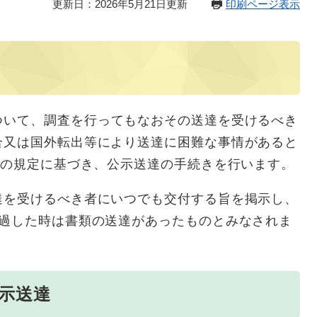
更新日：2026年5月21日更新
印刷ページ表示
ついて、調査を行ってもなおその送達を受けるべき
合又は国外転出等により送達に困難な事情があると
2の規定に基づき、公示送達の手続きを行います。
を受けるべき者にいつでも交付する旨を掲示し、
経過した時は書類の送達があったものとみなされま
公示送達