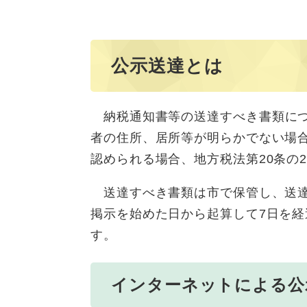
公示送達とは
納税通知書等の送達すべき書類に
者の住所、居所等が明らかでない場
認められる場合、地方税法第20条の
送達すべき書類は市で保管し、送達
掲示を始めた日から起算して7日を
す。
インターネットによる