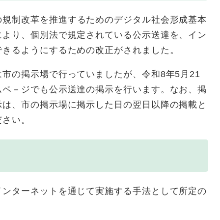
の規制改革を推進するためのデジタル社会形成基本
により、個別法で規定されている公示送達を、イン
できるようにするための改正がされました。
の掲示場で行っていましたが、令和8年5月21
ムペ－ジでも公示送達の掲示を行います。なお、掲
示は、市の掲示場に掲示した日の翌日以降の掲載と
ださい。
ンターネットを通じて実施する⼿法として所定の