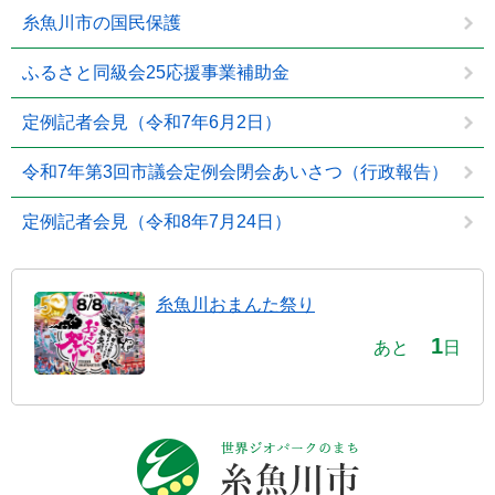
糸魚川市の国民保護
ふるさと同級会25応援事業補助金
定例記者会見（令和7年6月2日）
令和7年第3回市議会定例会閉会あいさつ（行政報告）
定例記者会見（令和8年7月24日）
糸魚川おまんた祭り
1
あと
日