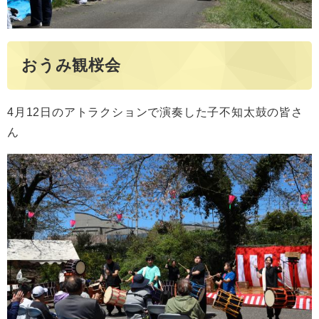
おうみ観桜会
4月12日のアトラクションで演奏した子不知太鼓の皆さ
ん