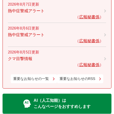
2026年8月7日更新
熱中症警戒アラート
広報秘書係
2026年8月6日更新
熱中症警戒アラート
広報秘書係
2026年8月5日更新
クマ目撃情報
広報秘書係
重要なお知らせの一覧
重要なお知らせのRSS
AI（人工知能）は
こんなページをおすすめします