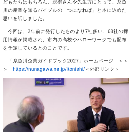
どもたちはもちろん、親御さんや先生方にとって、糸魚
川の産業を知るバイブルの一つになれば」と本に込めた
思いを話しました。
今回は、2年前に発行したものより7社多い、68社の採
用情報が掲載され、市内の高校やハローワークでも配布
を予定しているとのことです。
「糸魚川企業ガイドブック2027」ホームページ ＞＞
＞
https://nunagawa.ne.jp/itonishi/
＜外部リンク＞