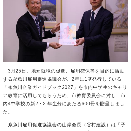
3月25日、地元就職の促進、雇用確保等を目的に活動
する糸魚川雇用促進協議会が、2年に1度発行している
「糸魚川企業ガイドブック2027」を市内中学生のキャリ
ア教育に活用してもらうため、市教育委員会に対し、市
内4中学校の新2・3 年生分にあたる600冊を贈呈しまし
た。
糸魚川雇用促進協議会の山岸会長（谷村建設）は「子