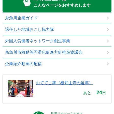
こんなページをおすすめします
糸魚川企業ガイド
退任した地域おこし協力隊
外国人労働者ネットワーク創生事業
糸魚川市移動等円滑化促進方針推進協議会
企業紹介動画の配信
おててこ舞（根知山寺の延年）
24
あと
日