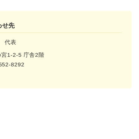
わせ先
代表
1-2-5 庁舎2階
552-8292