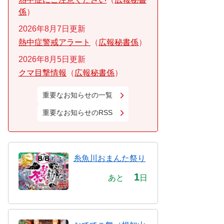
係
2026年8月7日更新
熱中症警戒アラート
広報秘書係
2026年8月5日更新
クマ目撃情報
広報秘書係
重要なお知らせの一覧
重要なお知らせのRSS
糸魚川おまんた祭り
1
あと
日