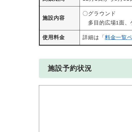
〇グラウンド
施設内容
多目的広場1面、
使用料金
詳細は「
料金一覧
施設予約状況