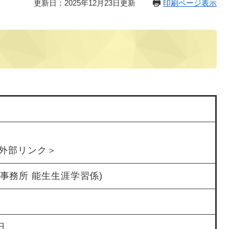
更新日：2025年12月23日更新
印刷ページ表示
外部リンク＞
(能生事務所 能生生涯学習係)
日