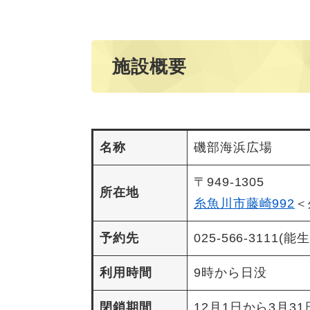
施設概要
名称
磯部海浜広場
〒949-1305
所在地
糸魚川市藤崎992
＜
予約先
025-566-3111
利用時間
9時から日没
閉鎖期間
12月1日から3月31