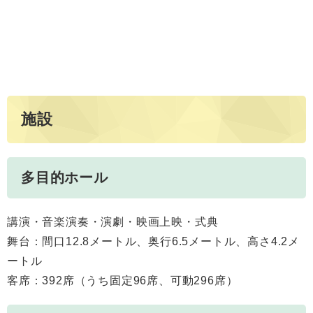
施設
多目的ホール
講演・音楽演奏・演劇・映画上映・式典
舞台：間口12.8メートル、奥行6.5メートル、高さ4.2メ
ートル
客席：392席（うち固定96席、可動296席）