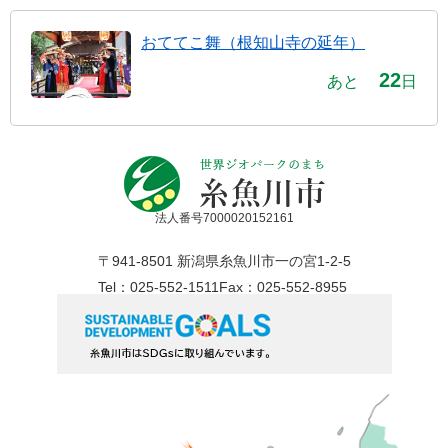
おててこ舞（根知山寺の延年）
22
あと
日
法人番号7000020152161
〒941-8501 新潟県糸魚川市一の宮1-2-5
Tel：025-552-1511
Fax：025-552-8955