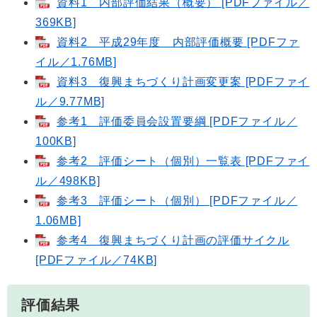
資料1 内部評価結果（概要） [PDFファイル／
369KB]
資料2 平成29年度 内部評価概要 [PDFファ
イル／1.76MB]
資料3 復興まちづくり計画変更案 [PDFファイ
ル／9.77MB]
参考1 評価委員会設置要綱 [PDFファイル／
100KB]
参考2 評価シート（個別）一覧表 [PDFファイ
ル／498KB]
参考3 評価シート（個別） [PDFファイル／
1.06MB]
参考4 復興まちづくり計画の評価サイクル
[PDFファイル／74KB]
評価結果