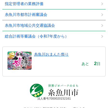
指定管理者の業務評価
糸魚川市都市計画審議会
糸魚川市地域公共交通協議会
総合計画等審議会（令和7年度から）
糸魚川おまんた祭り
2
あと
日
法人番号7000020152161