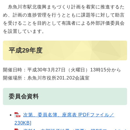
糸魚川市駅北復興まちづくり計画を着実に推進するた
め、計画の進捗管理を行うとともに課題等に対して助言
を受けることを目的として有識者による外部評価委員会
を設置しています。
平成29年度
開催日時：平成30年3月27日（火曜日）13時15分から
開催場所：糸魚川市役所201.202会議室
委員会資料
次第、委員名簿、座席表 [PDFファイル／
230KB]