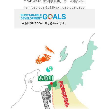
〒941-8501 新潟県糸魚川市一の宮1-2-5
Tel：025-552-1511
Fax：025-552-8955