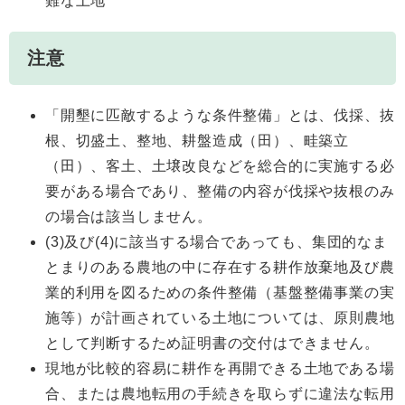
難な土地
注意
「開墾に匹敵するような条件整備」とは、伐採、抜
根、切盛土、整地、耕盤造成（田）、畦築立
（田）、客土、土壌改良などを総合的に実施する必
要がある場合であり、整備の内容が伐採や抜根のみ
の場合は該当しません。
(3)及び(4)に該当する場合であっても、集団的なま
とまりのある農地の中に存在する耕作放棄地及び農
業的利用を図るための条件整備（基盤整備事業の実
施等）が計画されている土地については、原則農地
として判断するため証明書の交付はできません。
現地が比較的容易に耕作を再開できる土地である場
合、または農地転用の手続きを取らずに違法な転用