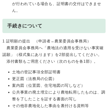
が行われている場合も、証明書の交付はできませ
ん。
手続きについて
1 証明願の提出 （申請者→農業委員会事務局）
農業委員会事務局へ「農地法の適用を受けない事実確
認願」（様式集にあります）を2部提出してください。
添付書類もご用意ください（次のものを各1部）。
土地の登記事項全部証明書
更正図（法務局の公図）
案内図（位置図、住宅地図の写しなど）
公共事業の廃土埋立により農地転用したものは、調
整を了したことを証する書面の写し
その他非農地化した事由を裏付ける資料等