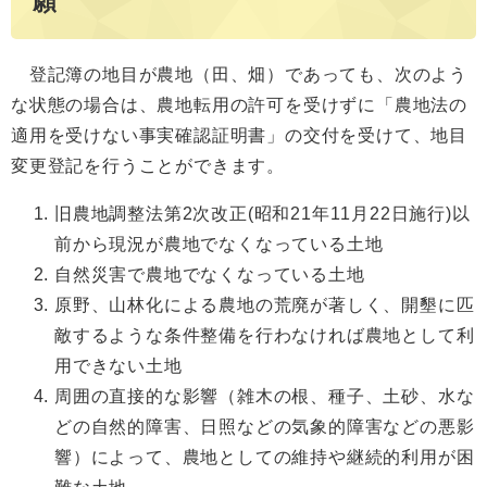
願
登記簿の地目が農地（田、畑）であっても、次のよう
な状態の場合は、農地転用の許可を受けずに「農地法の
適用を受けない事実確認証明書」の交付を受けて、地目
変更登記を行うことができます。
旧農地調整法第2次改正(昭和21年11月22日施行)以
前から現況が農地でなくなっている土地
自然災害で農地でなくなっている土地
原野、山林化による農地の荒廃が著しく、開墾に匹
敵するような条件整備を行わなければ農地として利
用できない土地
周囲の直接的な影響（雑木の根、種子、土砂、水な
どの自然的障害、日照などの気象的障害などの悪影
響）によって、農地としての維持や継続的利用が困