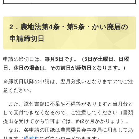
2．農地法第4条・第5条・かい廃届の
申請締切日
申請の締切日は、
毎月5日です。（5日が土曜日、日曜
日、休日の場合は、その前日が締切日となります。）
※締切日以降の申請は、翌月分扱いとなりますのでご注
意ください。
また、添付書類に不足や不備等がありますと当月分と
して受付できなくなるので、ご注意してください（書類
提出を受けてから許可までは、約2か月かかります）。
なお、各申請の用紙は農業委員会事務局に用意してあ
ります（
様式集
でダウンロードできます）。