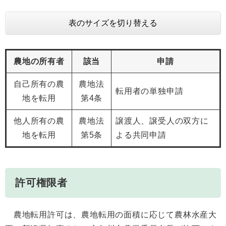
表のサイズを切り替える
農地の所有者
該当
申請
自己所有の農
農地法
転用者の単独申請
地を転用
第4条
他人所有の農
農地法
譲渡人、譲受人の双方に
地を転用
第5条
よる共同申請
許可権限者
農地転用許可は、農地転用の面積に応じて農林水産大