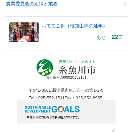
農業委員会の組織と業務
おててこ舞（根知山寺の延年）
22
あと
日
法人番号7000020152161
〒941-8501 新潟県糸魚川市一の宮1-2-5
Tel：025-552-1511
Fax：025-552-8955