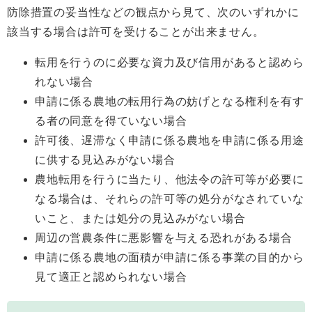
防除措置の妥当性などの観点から見て、次のいずれかに
該当する場合は許可を受けることが出来ません。
転用を行うのに必要な資力及び信用があると認めら
れない場合
申請に係る農地の転用行為の妨げとなる権利を有す
る者の同意を得ていない場合
許可後、遅滞なく申請に係る農地を申請に係る用途
に供する見込みがない場合
農地転用を行うに当たり、他法令の許可等が必要に
なる場合は、それらの許可等の処分がなされていな
いこと、または処分の見込みがない場合
周辺の営農条件に悪影響を与える恐れがある場合
申請に係る農地の面積が申請に係る事業の目的から
見て適正と認められない場合