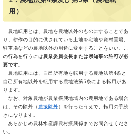
用）
農地転用とは、農地を農地以外のものにすることであ
り、耕作の目的に供されている土地を宅地や資材置場、
駐車場などの農地以外の用途に変更することをいい、こ
の行為を行うには
農業委員会長または県知事の許可が必
要です
。
農地転用には、自己所有地を転用する農地法第4条と
自己所有地以外を転用する農地法第5条による転用があ
ります。
なお、対象農地が農業振興地域内の農用地である場合
は、その除外（
農振除外
）を行ったうえで、転用の手続
きになります。
あらかじめ農林水産課農村振興係までお問合せくださ
い。