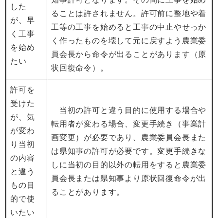
した
ることは許されません。許可前に整地や着
が、早
工等の工事を始めると工事の中止やせっか
く工事
く作ったものを壊して元に戻すよう農業委
を始め
員会長から命令が出ることがあります（原
たい
状回復命令）。
許可を
受けた
当初の許可と違う目的に使用する場合や
が、気
転用者が変わる場合、変更手続き（事業計
が変わ
画変更）が必要であり、農業委員会長また
り当初
は県知事の許可が必要です。変更手続きな
の内容
しに当初の目的以外の転用をすると農業委
と違う
員会長または県知事より原状回復命令が出
もの目
ることがあります。
的で使
いたい