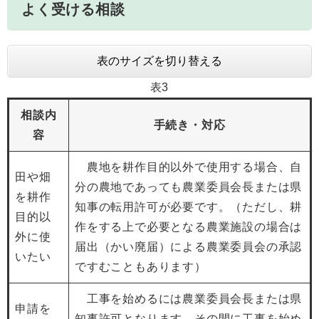
よく受ける相談
表のサイズを切り替える
表3
相談内
手続き・対応
容
農地を耕作目的以外で使用する場合、自
田や畑
分の農地であっても農業委員会長または県
を耕作
知事の転用許可が必要です。（ただし、耕
目的以
作をする上で必要となる農業施設の場合は
外に使
届出（かい廃届）による農業委員会の承認
いたい
ですむこともあります）
工事を始めるには農業委員会長または県
申請を
知事許可となります。その間に工事を始め