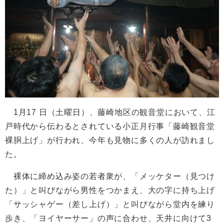
1月17 日（土曜日）、藤崎地区の観音堂において、江
戸時代から伝わるとされている小正月行事「藤崎観音堂
裸胴上げ」が行われ、今年も見物に多くの人が訪れまし
た。
裸体に締め込み姿の若者衆が、「メッケター（見つけ
た）」と叫びながら男性をつかまえ、大の字に持ち上げ
「サッシャゲー（差し上げ）」と叫びながら堂内を練り
歩き、「ヨイヤーサー」の声に合わせ、天井に向けて3