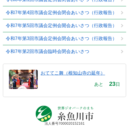
令和7年第4回市議会定例会閉会あいさつ（行政報告）
令和7年第5回市議会定例会開会あいさつ（行政報告）
令和7年第3回市議会定例会閉会あいさつ（行政報告）
令和7年第2回市議会臨時会閉会あいさつ
おててこ舞（根知山寺の延年）
23
あと
日
法人番号7000020152161