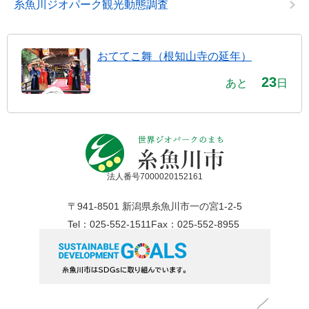
糸魚川ジオパーク観光動態調査
おててこ舞（根知山寺の延年）
23
あと
日
法人番号7000020152161
〒941-8501 新潟県糸魚川市一の宮1-2-5
Tel：025-552-1511
Fax：025-552-8955