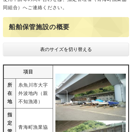
同組合）へご連絡ください。
船舶保管施設の概要
表のサイズを切り替える
項目
所
糸魚川市大字
在
外波地内（親
地
不知漁港）
指
定
青海町漁業協
管