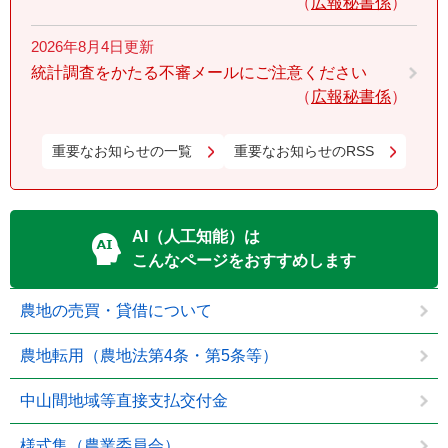
広報秘書係
2026年8月4日更新
統計調査をかたる不審メールにご注意ください
広報秘書係
重要なお知らせの一覧
重要なお知らせのRSS
AI（人工知能）は
こんなページをおすすめします
農地の売買・貸借について
農地転用（農地法第4条・第5条等）
中山間地域等直接支払交付金
様式集（農業委員会）