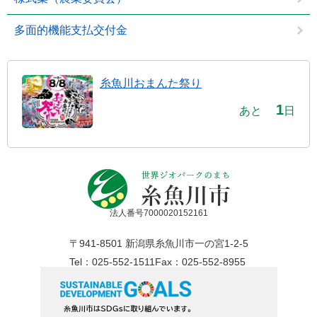
多面的機能支払交付金
糸魚川おまんた祭り
1
あと
日
法人番号7000020152161
〒941-8501 新潟県糸魚川市一の宮1-2-5
Tel：025-552-1511
Fax：025-552-8955