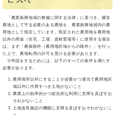
について
「農業振興地域の整備に関する法律」に基づき、優良
農地として守る必要のある農地を、農業振興地域内の農
用地として指定しています。指定された農用地を農用地
以外の用途（住宅、工場、資材置場等）に使用する場合
は、まず「農振除外（農用地区域からの除外）」を行っ
た上で、農地転用の許可を受ける必要があります。
※申請をするためには、以下のすべての条件を満たす
必要があります。
農用地等以外にすることが必要かつ適当で農用地区
域以外に代替すべき土地がないこと
農業上の効率的かつ総合的な利用に支障を及ぼすお
それがないこと
土地改良施設の機能に支障を及ぼすおそれがないこ