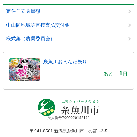
定住自立圏構想
中山間地域等直接支払交付金
様式集（農業委員会）
糸魚川おまんた祭り
1
あと
日
法人番号7000020152161
〒941-8501 新潟県糸魚川市一の宮1-2-5