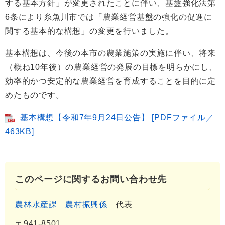
する基本方針」が変更されたことに伴い、基盤強化法第
6条により糸魚川市では「農業経営基盤の強化の促進に
関する基本的な構想」の変更を行いました。
基本構想は、今後の本市の農業施策の実施に伴い、将来
（概ね10年後）の農業経営の発展の目標を明らかにし、
効率的かつ安定的な農業経営を育成することを目的に定
めたものです。
基本構想【令和7年9月24日公告】 [PDFファイル／
463KB]
このページに関するお問い合わせ先
農林水産課
農村振興係
代表
〒941-8501