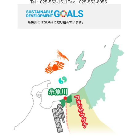
Tel：025-552-1511
Fax：025-552-8955