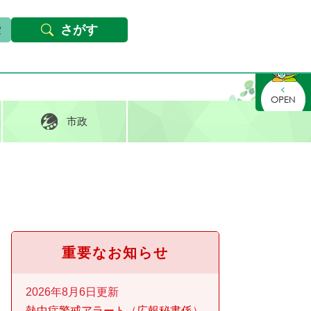
本文へ
Foreign languages
文字サイズ・背景色変更
さがす
さがす
市政
重要なお知らせ
2026年8月6日更新
熱中症警戒アラート
広報秘書係