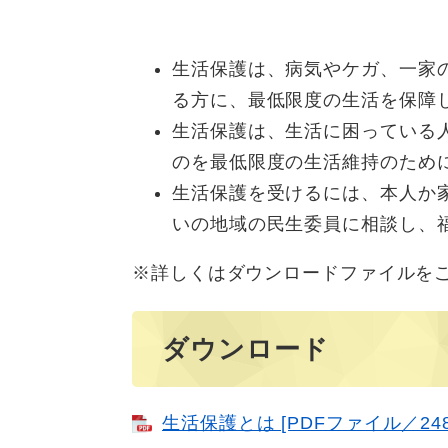
生活保護は、病気やケガ、一家
る方に、最低限度の生活を保障
生活保護は、生活に困っている
のを最低限度の生活維持のため
生活保護を受けるには、本人か
いの地域の民生委員に相談し、
※詳しくはダウンロードファイルを
ダウンロード
生活保護とは [PDFファイル／248