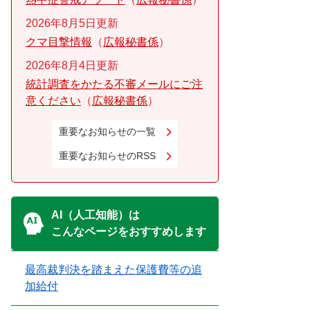
2026年8月5日更新
クマ目撃情報
広報秘書係
2026年8月4日更新
統計調査をかたる不審メールにご注
意ください
広報秘書係
重要なお知らせの一覧
重要なお知らせのRSS
AI（人工知能）は
こんなページをおすすめします
最高裁判決を踏まえた保護費等の追
加給付