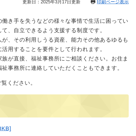
更新日：2025年3月17日更新
印刷ページ表示
の働き手を失うなどの様々な事情で生活に困ってい
して、自立できるよう支援する制度です。
人が、その利用しうる資産、能力その他あるゆるも
に活用することを要件として行われます。
家族が直接、福祉事務所にご相談ください。お住ま
福祉事務所に連絡していただくこともできます。
ご覧ください。
KB]