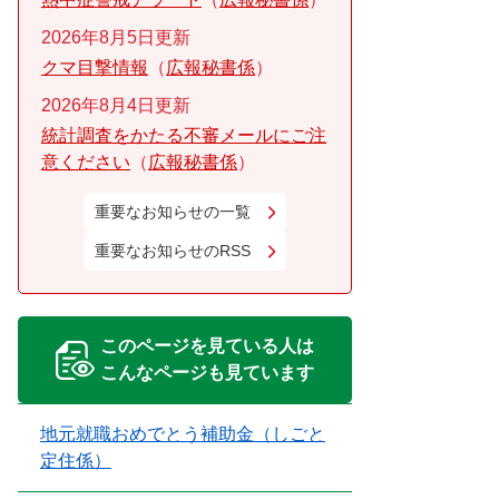
2026年8月5日更新
クマ目撃情報
広報秘書係
2026年8月4日更新
統計調査をかたる不審メールにご注
意ください
広報秘書係
重要なお知らせの一覧
重要なお知らせのRSS
このページを見ている人は
こんなページも見ています
地元就職おめでとう補助金（しごと
定住係）