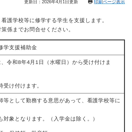
更新日：2026年4月1日更新
印刷ページ表示
、看護学校等に修学する学生を支援します。
対策係までお問合せください。
修学支援補助金
は、令和8年4月1日（水曜日）から受け付けま
時受け付けます。
師等として勤務する意思があって、看護学校等に
も対象となります。（入学金は除く。）