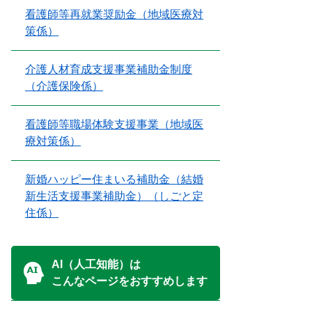
看護師等再就業奨励金（地域医療対
策係）
介護人材育成支援事業補助金制度
（介護保険係）
看護師等職場体験支援事業（地域医
療対策係）
新婚ハッピー住まいる補助金（結婚
新生活支援事業補助金）（しごと定
住係）
AI（人工知能）は
こんなページをおすすめします