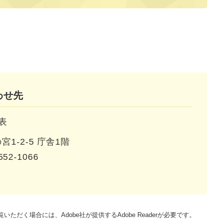
わせ先
表
1-2-5 庁舎1階
552-1066
いただく場合には、Adobe社が提供するAdobe Readerが必要です。