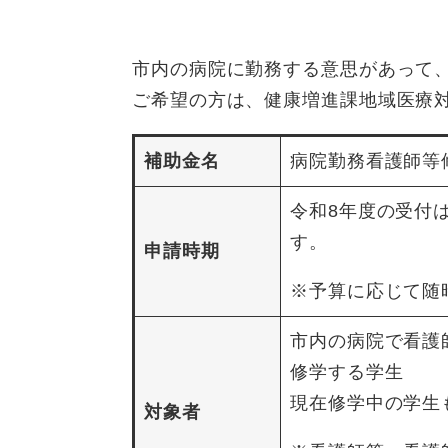
市内の病院に勤務する意思があって
ご希望の方は、健康増進課地域医療
補助金名
病院勤務看護師等
令和8年度の受付
す。
申請時期
※予算に応じて随
市内の病院で看護
修学する学生
現在修学中の学生
対象者