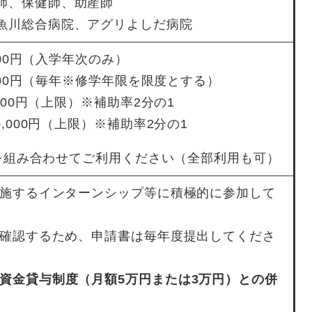
師、保健師、助産師
魚川総合病院、アグリよしだ病院
,000円（入学年次のみ）
,400円（毎年※修学年限を限度とする）
,000円（上限）※補助率2分の1
0,000円（上限）※補助率2分の1
までを組み合わせてご利用ください（全部利用も可）
で実施するインターンシップ等に積極的に参加して
級を確認するため、申請書は毎年度提出してくださ
資金貸与制度（月額5万円または3万円）との併