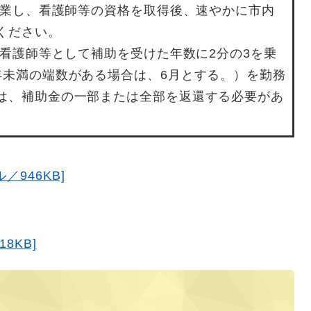
を卒業し、看護師等の資格を取得後、速やかに市内
ください。
、看護師等として補助を受けた年数に2分の3を乗
年未満の端数がある場合は、6月とする。）を勤務
は、補助金の一部または全部を返還する必要があ
／946KB]
8KB]