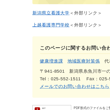
新潟県立看護大学
＜外部リンク＞
上越看護専門学校
＜外部リンク＞
このページに関するお問い合
健康増進課
地域医療対策係
代
〒941-8501
新潟県糸魚川市一の宮
Tel：025-552-1511
Fax：025-
メールでのお問い合わせはこちら
PDF形式のファイルをご覧